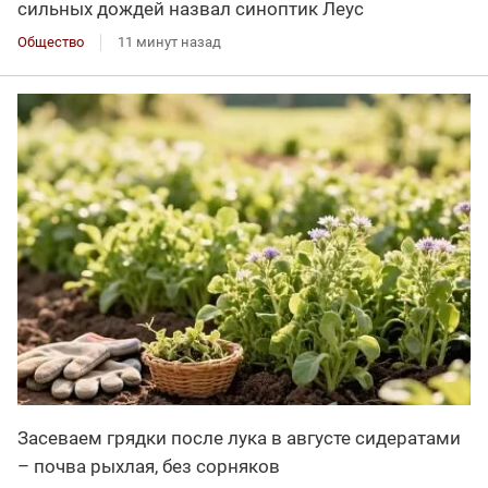
сильных дождей назвал синоптик Леус
Общество
11 минут назад
Засеваем грядки после лука в августе сидератами
– почва рыхлая, без сорняков