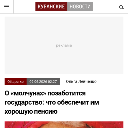
НАЙТ
Ольга Левченко
Общество
09.06.2026 02:27
О «молчунах» позаботится
государство: что обеспечит им
хорошую пенсию