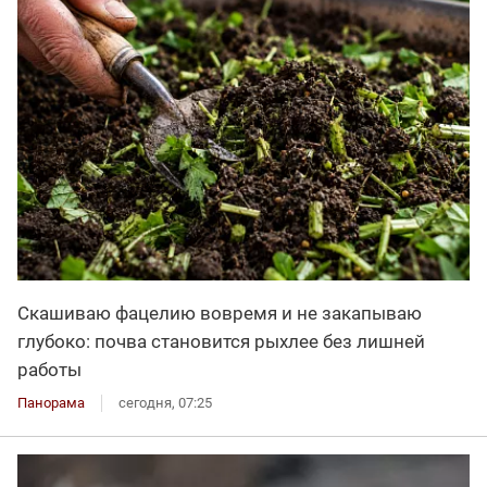
Скашиваю фацелию вовремя и не закапываю
глубоко: почва становится рыхлее без лишней
работы
Панорама
сегодня, 07:25