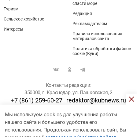
спасти море
Туризм
Редакция
Сельское хозяйство
Рекламодателям
Интересы
Правила использования
материалов сайта
Политика обработки файлов
cookie (Куки)
Контакты редакции:
350000, г. Краснодар, ул. Пашковская, 2
+7 (861) 259-60-27
redaktor@kubnews.ru
Мы используем cookies для улучшения работы
Для пользователей старше 16 лет
нашего сайта и большего удобства его
© Кубанские Новости, 2017
использования. Продолжая использовать сайт, Вы
Сетевое издание «kubnews» зарегистрировано Федеральной