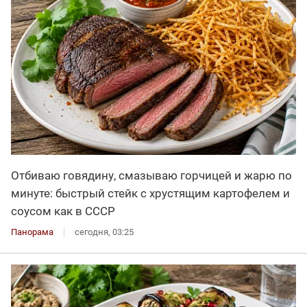
Отбиваю говядину, смазываю горчицей и жарю по
минуте: быстрый стейк с хрустящим картофелем и
соусом как в СССР
Панорама
сегодня, 03:25