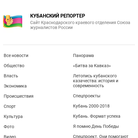
КУБАНСКИЙ РЕПОРТЕР
Сайт Краснодарского краевого отделения Союза
журналистов России
Все новости
Панорама
Общество
«Битва за Кавказ»
Власть
Летопись кубанского
казачества: история и
современность
Экономика
Спецпроекты
Происшествия
Кубань 2000-2018
Спорт
Кубань. Формат успеха
Культура
Я помню День Победы
Фото
Спецпроект. Они помогают
Видео