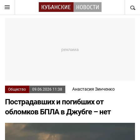
НАЙТ
Анастасия Зинченко
Общество
09.06.2026 11:38
Пострадавших и погибших от
обломков БПЛА в Джубге – нет