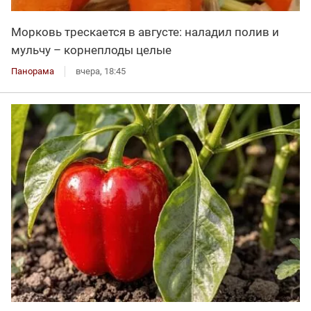
Морковь трескается в августе: наладил полив и
мульчу – корнеплоды целые
Панорама
вчера, 18:45