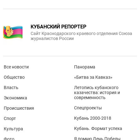
КУБАНСКИЙ РЕПОРТЕР
Сайт Краснодарского краевого отделения Союза
журналистов России
Все новости
Панорама
Общество
«Битва за Кавказ»
Власть
Летопись кубанского
казачества: история и
современность
Экономика
Спецпроекты
Происшествия
Кубань 2000-2018
Спорт
Кубань. Формат успеха
Культура
Я помню День Победы
Фото