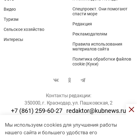
Спецпроект. Они помогают
Видео
спасти море
Туризм
Редакция
Сельское хозяйство
Рекламодателям
Интересы
Правила использования
материалов сайта
Политика обработки файлов
cookie (Куки)
Контакты редакции:
350000, г. Краснодар, ул. Пашковская, 2
+7 (861) 259-60-27
redaktor@kubnews.ru
Мы используем cookies для улучшения работы
Для пользователей старше 16 лет
нашего сайта и большего удобства его