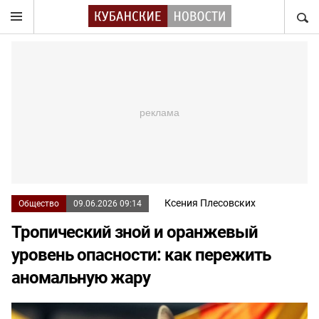
НАЙТ
Ксения Плесовских
Общество
09.06.2026 09:14
Тропический зной и оранжевый
уровень опасности: как пережить
аномальную жару