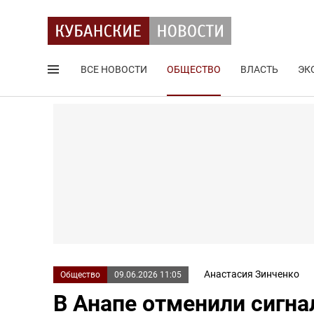
ВСЕ НОВОСТИ
ОБЩЕСТВО
ВЛАСТЬ
ЭК
Поиск по сайту
Анастасия Зинченко
Общество
09.06.2026 11:05
В Анапе отменили сигна