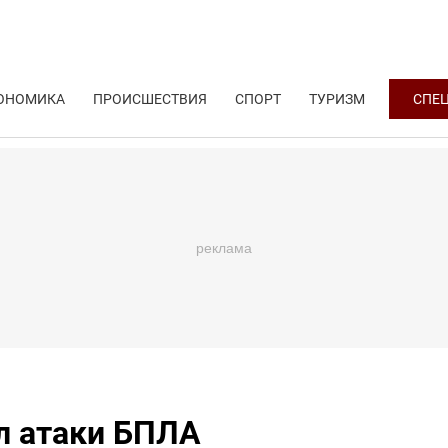
ОНОМИКА
ПРОИСШЕСТВИЯ
СПОРТ
ТУРИЗМ
СПЕ
л атаки БПЛА