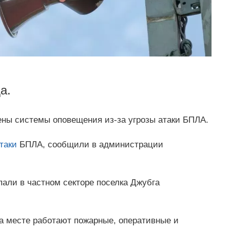
а.
ены системы оповещения из-за угрозы атаки БПЛА.
таки
БПЛА, сообщили в администрации
али в частном секторе поселка Джубга
а месте работают пожарные, оперативные и