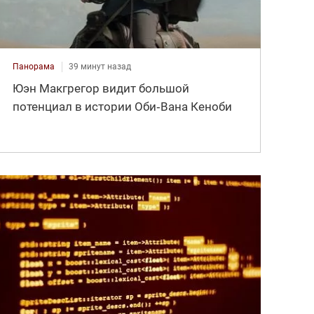
Панорама
39 минут назад
Юэн Макгрегор видит большой
потенциал в истории Оби‑Вана Кеноби