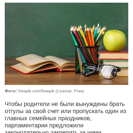
Фото:
freepik.com/freepik (License: Free)
Чтобы родители не были вынуждены брать
отгулы за свой счет или пропускать один из
главных семейных праздников,
парламентарии предложили
законодательно закрепить за ними