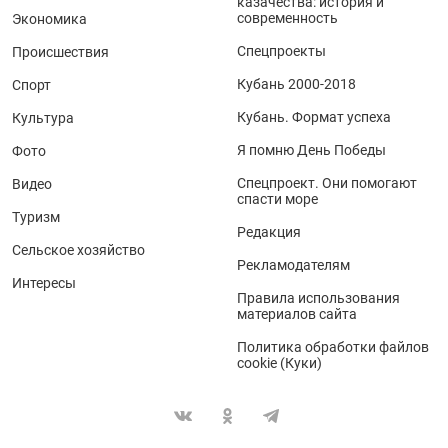
казачества: история и
современность
Экономика
Спецпроекты
Происшествия
Кубань 2000-2018
Спорт
Кубань. Формат успеха
Культура
Я помню День Победы
Фото
Спецпроект. Они помогают
Видео
спасти море
Туризм
Редакция
Сельское хозяйство
Рекламодателям
Интересы
Правила использования
материалов сайта
Политика обработки файлов
cookie (Куки)