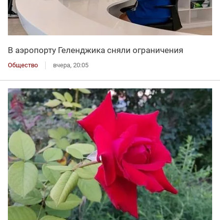
В аэропорту Геленджика сняли ограничения
Общество
вчера, 20:05