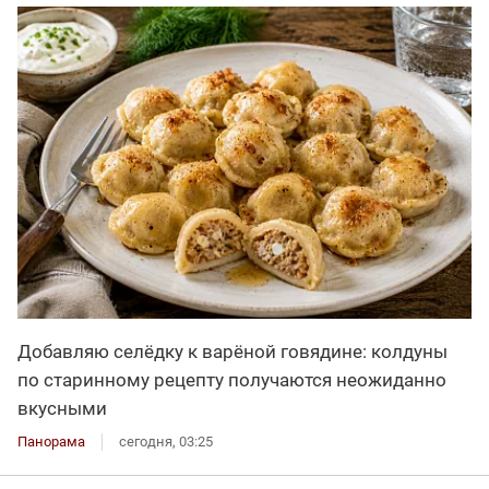
Добавляю селёдку к варёной говядине: колдуны
по старинному рецепту получаются неожиданно
вкусными
Панорама
сегодня, 03:25