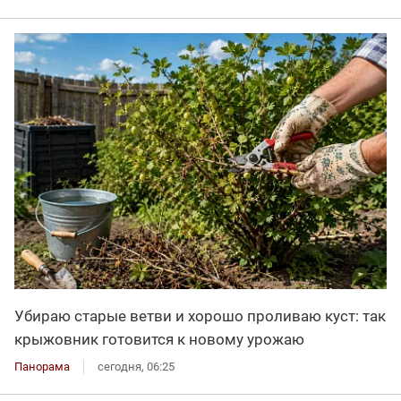
Убираю старые ветви и хорошо проливаю куст: так
крыжовник готовится к новому урожаю
Панорама
сегодня, 06:25