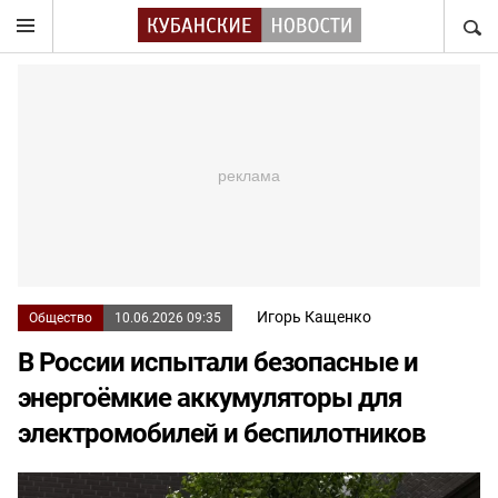
НАЙТ
Игорь Кащенко
Общество
10.06.2026 09:35
В России испытали безопасные и
энергоёмкие аккумуляторы для
электромобилей и беспилотников