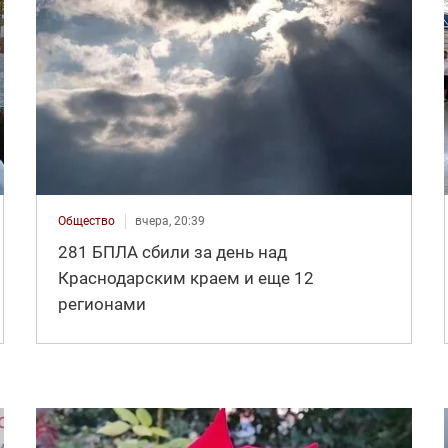
Общество
вчера, 20:39
281 БПЛА сбили за день над
Краснодарским краем и еще 12
регионами