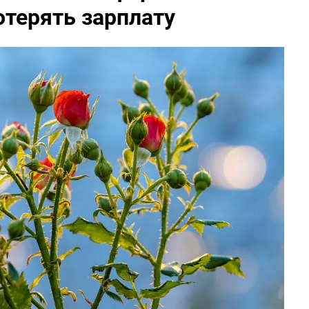
отерять зарплату