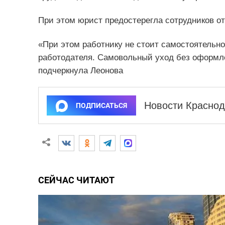
При этом юрист предостерегла сотрудников о
«При этом работнику не стоит самостоятельно
работодателя. Самовольный уход без оформле
подчеркнула Леонова
Новости Краснод
ПОДПИСАТЬСЯ
СЕЙЧАС ЧИТАЮТ