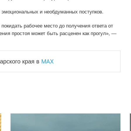
т эмоциональных и необдуманных поступков.
 покидать рабочее место до получения ответа от
ния простоя может быть расценен как прогул», —
MAX
арского края
в