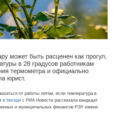
ру может быть расценен как прогул,
туры в 28 градусов работникам
ния термометра и официально
а юрист.
казаться от работы летом, если температура в
ом
в беседе
с РИА Новости рассказала кандидат
твенных и муниципальных финансов РЭУ имени