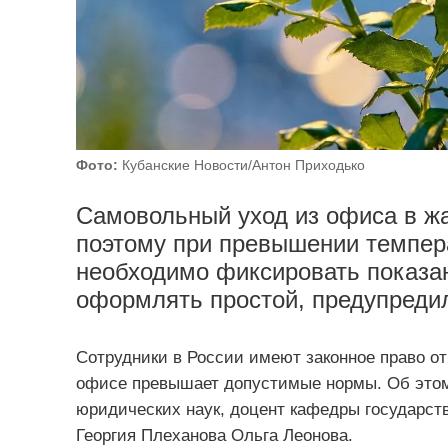
Фото:
Кубанские Новости/Антон Приходько
Самовольный уход из офиса в жа
поэтому при превышении темпера
необходимо фиксировать показа
оформлять простой, предупредил
Сотрудники в России имеют законное право от
офисе превышает допустимые нормы. Об эт
юридических наук, доцент кафедры государс
Георгия Плеханова Ольга Леонова.