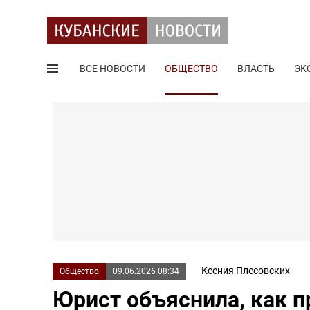
ВСЕ НОВОСТИ
ОБЩЕСТВО
ВЛАСТЬ
ЭК
Поиск по сайту
Ксения Плесовских
Общество
09.06.2026 08:34
Юрист объяснила, как 