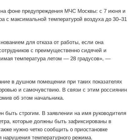
 на фоне предупреждения МЧС Москвы: с 7 июня и
ра с максимальной температурой воздуха до 30–31
нованием для отказа от работы, если она
отрудников с преимущественно сидячей и
имая температура летом — 28 градусов», —
ание в душном помещении при таких показателях
оровью и самочувствию. В связи с этим россиянин
омив об этом начальника.
н быть строгим. В заявлении на имя руководителя
етра, которые должны быть зафиксированы в
также нужно четко сообщить о приостановке
я нарушения температурного режима.