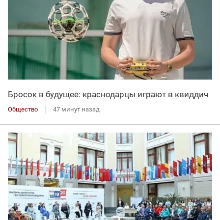
Бросок в будущее: краснодарцы играют в квиддич
Общество
47 минут назад