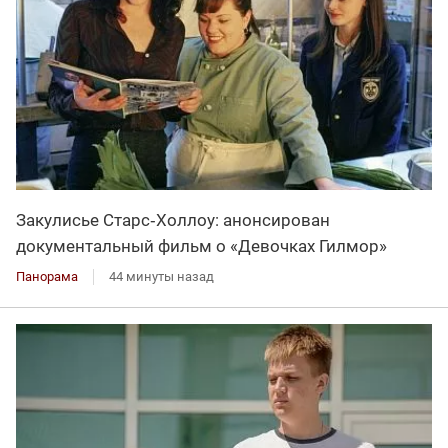
Закулисье Старс‑Холлоу: анонсирован
документальный фильм о «Девочках Гилмор»
Панорама
44 минуты назад