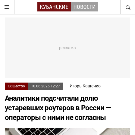
НАЙТ
Игорь Кащенко
Общество
10.06.2026 12:27
Аналитики подсчитали долю
устаревших роутеров в России —
операторы с ними не согласны