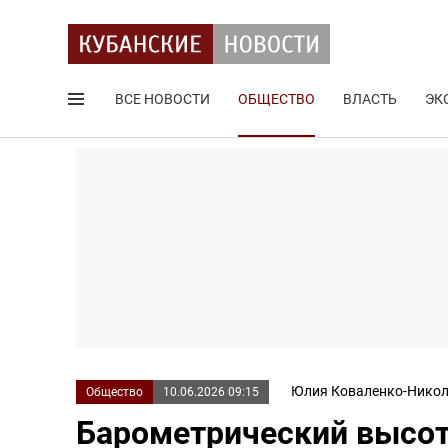
ВСЕ НОВОСТИ
ОБЩЕСТВО
ВЛАСТЬ
ЭК
Поиск по сайту
Юлия Коваленко-Никол
Общество
10.06.2026 09:15
Барометрический высото