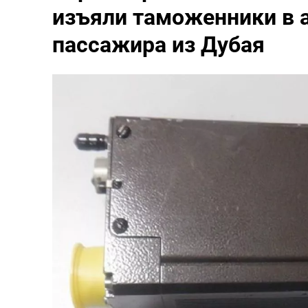
изъяли таможенники в а
пассажира из Дубая