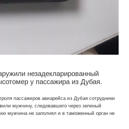
аружили незадекларированный
сотомер у пассажира из Дубая.
троля пассажиров авиарейса из Дубая сотрудники
овили мужчину, следовавшего через зеленый
ю мужчина не заполнял и в таможенный орган не