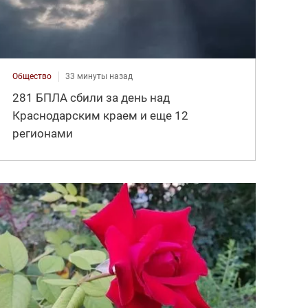
Общество
33 минуты назад
281 БПЛА сбили за день над
Краснодарским краем и еще 12
регионами