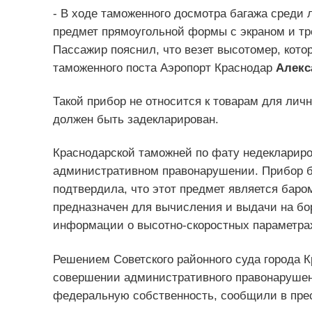
- В ходе таможенного досмотра багажа среди
предмет прямоугольной формы с экраном и т
Пассажир пояснил, что везет высотомер, кото
таможенного поста Аэропорт Краснодар
Алекс
Такой прибор не относится к товарам для лич
должен быть задекларирован.
Краснодарской таможней по фату недеклариро
административном правонарушении. Прибор бы
подтвердила, что этот предмет является бар
предназначен для вычисления и выдачи на бо
информации о высотно-скоростных параметрах
Решением Советского районного суда города 
совершении административного правонарушен
федеральную собственность, сообщили в пре