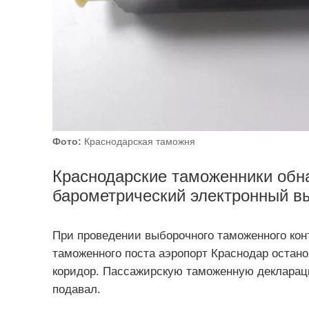
Фото:
Краснодарская таможня
Краснодарские таможенники обн
барометрический электронный вы
При проведении выборочного таможенного кон
таможенного поста аэропорт Краснодар остан
коридор. Пассажирскую таможенную деклараци
подавал.