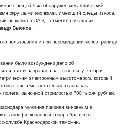
 личных вещей был обнаружен металлический
ремя округлыми кнопками, имеющий следы износа.
рый он купил в ОАЭ, - отметил начальник
андр Вьюков
.
ного пользования и при перемещении через границу
вания было возбуждено дело об
л изъят и направлен на экспертизу, которая
ометрическим электронным высотомером, который
ртовые системы летательного аппарата
 полета, рыночной стоимостью 700 тысяч рублей.
Краснодара мужчина признан виновным в
ия, а конфискованный товар обращен в
сс-службе Краснодарской таможни.