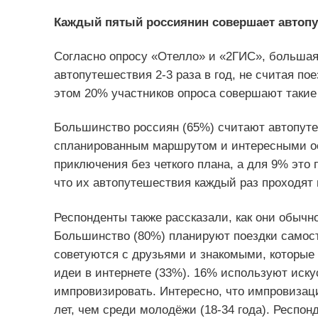
Каждый пятый россиянин совершает автоп
Согласно опросу «Отелло» и «2ГИС», большая
автопутешествия 2-3 раза в год, не считая по
этом 20% участников опроса совершают такие 
Большинство россиян (65%) считают автопут
спланированным маршрутом и интересными ос
приключения без четкого плана, а для 9% это 
что их автопутешествия каждый раз проходят 
Респонденты также рассказали, как они обыч
Большинство (80%) планируют поездки самос
советуются с друзьями и знакомыми, которые
идеи в интернете (33%). 16% используют иску
импровизировать. Интересно, что импровизаци
лет, чем среди молодёжи (18-34 года). Респон