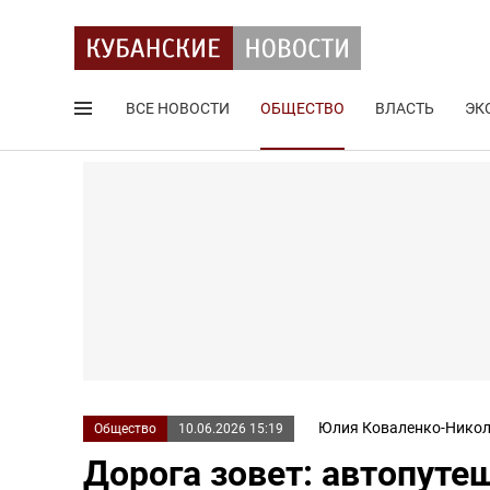
ВСЕ НОВОСТИ
ОБЩЕСТВО
ВЛАСТЬ
ЭК
Поиск по сайту
Юлия Коваленко-Никол
Общество
10.06.2026 15:19
Дорога зовет: автопуте