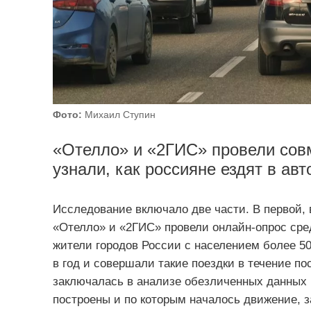
Фото:
Михаил Ступин
«Отелло» и «2ГИС» провели совм
узнали, как россияне ездят в ав
Исследование включало две части. В первой, 
«Отелло» и «2ГИС» провели онлайн-опрос сре
жители городов России с населением более 50
в год и совершали такие поездки в течение по
заключалась в анализе обезличенных данных 
построены и по которым началось движение, за