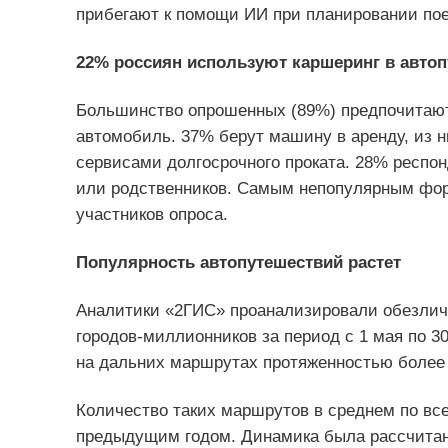
прибегают к помощи ИИ при планировании пое
22% россиян используют каршеринг в авто
Большинство опрошенных (89%) предпочитают
автомобиль. 37% берут машину в аренду, из 
сервисами долгосрочного проката. 28% респон
или родственников. Самым непопулярным фор
участников опроса.
Популярность автопутешествий растет
Аналитики «2ГИС» проанализировали обезличе
городов-миллионников за период с 1 мая по 3
на дальних маршрутах протяженностью более 
Количество таких маршрутов в среднем по вс
предыдущим годом. Динамика была рассчитана