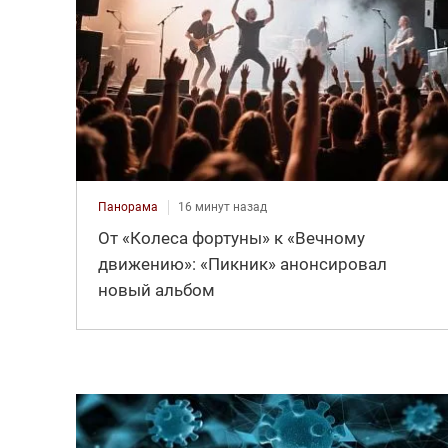
Панорама
16 минут назад
От «Колеса фортуны» к «Вечному
движению»: «Пикник» анонсировал
новый альбом