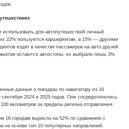
здок.
путешествиях
 использовать для автопутешествий личный
них 22% пользуются каршерингом, а 15% — другими
дентов ездят в качестве пассажиров на авто друзей
матом остаются автостопы, их выбрали лишь 3%
нные данные о поездках по навигатору из 16
0 сентября 2024 и 2025 годов. Они сосредоточились
100 километров за пределы региона отправления.
ем 16 городам выросло на 52% по сравнению с
 на основе топ-10 популярных направлений.