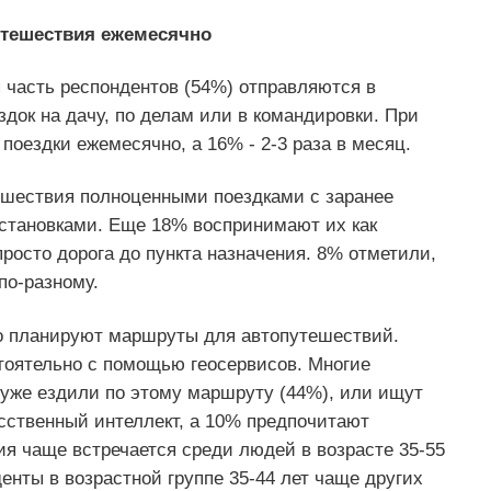
утешествия ежемесячно
 часть респондентов (54%) отправляются в
ездок на дачу, по делам или в командировки. При
поездки ежемесячно, а 16% - 2-3 раза в месяц.
ешествия полноценными поездками с заранее
тановками. Еще 18% воспринимают их как
просто дорога до пункта назначения. 8% отметили,
по-разному.
но планируют маршруты для автопутешествий.
тоятельно с помощью геосервисов. Многие
 уже ездили по этому маршруту (44%), или ищут
сственный интеллект, а 10% предпочитают
я чаще встречается среди людей в возрасте 35-55
денты в возрастной группе 35-44 лет чаще других