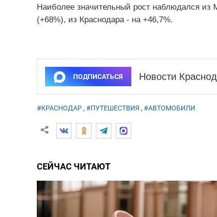
Наиболее значительный рост наблюдался из М
(+68%), из Краснодара - на +46,7%.
Новости Краснод
ПОДПИСАТЬСЯ
#КРАСНОДАР
,
#ПУТЕШЕСТВИЯ
,
#АВТОМОБИЛИ
СЕЙЧАС ЧИТАЮТ