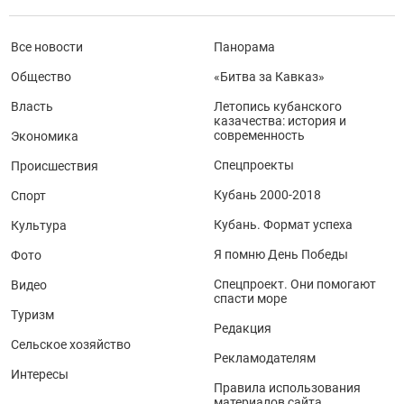
Все новости
Панорама
Общество
«Битва за Кавказ»
Власть
Летопись кубанского
казачества: история и
современность
Экономика
Спецпроекты
Происшествия
Кубань 2000-2018
Спорт
Кубань. Формат успеха
Культура
Я помню День Победы
Фото
Спецпроект. Они помогают
Видео
спасти море
Туризм
Редакция
Сельское хозяйство
Рекламодателям
Интересы
Правила использования
материалов сайта