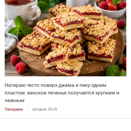
Натираю тесто поверх джема и пеку одним
пластом: венское печенье получается хрупким и
нежным
Панорама
сегодня, 05:25