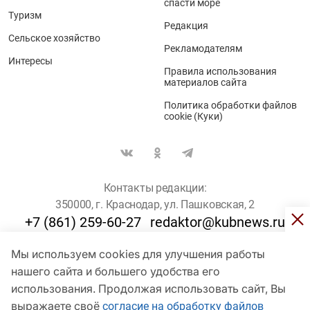
спасти море
Туризм
Редакция
Сельское хозяйство
Рекламодателям
Интересы
Правила использования
материалов сайта
Политика обработки файлов
cookie (Куки)
Контакты редакции:
350000, г. Краснодар, ул. Пашковская, 2
+7 (861) 259-60-27
redaktor@kubnews.ru
Мы используем cookies для улучшения работы
Для пользователей старше 16 лет
нашего сайта и большего удобства его
© Кубанские Новости, 2017
использования. Продолжая использовать сайт, Вы
Сетевое издание «kubnews» зарегистрировано Федеральной
выражаете своё
согласие на обработку файлов