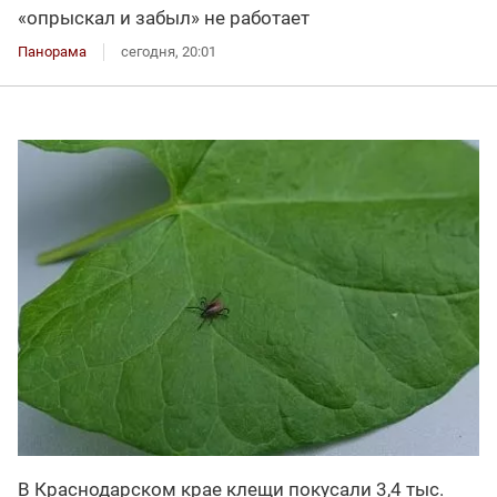
«опрыскал и забыл» не работает
Панорама
сегодня, 20:01
В Краснодарском крае клещи покусали 3,4 тыс.