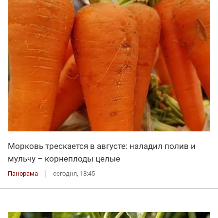
Морковь трескается в августе: наладил полив и
мульчу – корнеплоды целые
Панорама
сегодня, 18:45