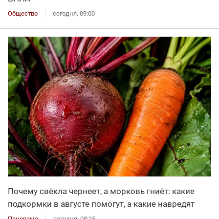
Общество
сегодня, 09:00
Почему свёкла чернеет, а морковь гниёт: какие
подкормки в августе помогут, а какие навредят
Панорама
сегодня, 08:25