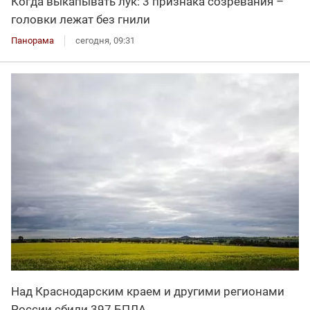
Когда выкапывать лук: 3 признака созревания –
головки лежат без гнили
Панорама
сегодня, 09:31
Над Краснодарским краем и другими регионами
России сбили 397 БПЛА