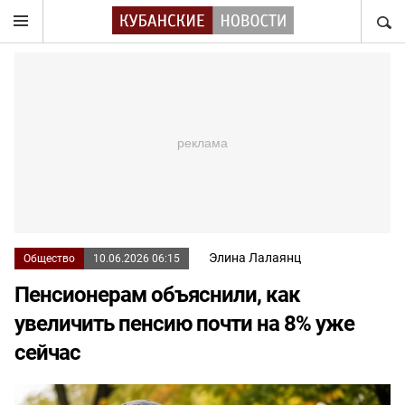
НАЙТ
Элина Лалаянц
Общество
10.06.2026 06:15
Пенсионерам объяснили, как
увеличить пенсию почти на 8% уже
сейчас