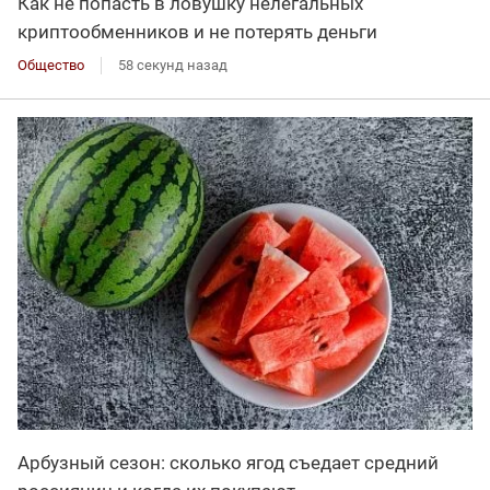
Как не попасть в ловушку нелегальных
криптообменников и не потерять деньги
Общество
58 секунд назад
Арбузный сезон: сколько ягод съедает средний