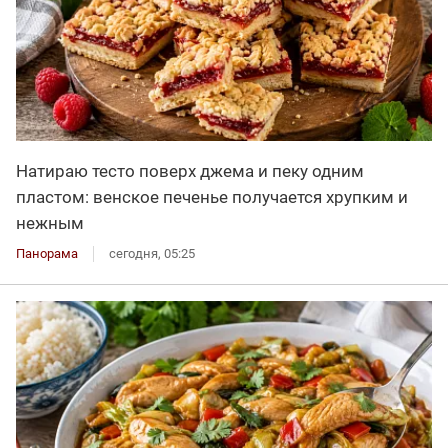
Натираю тесто поверх джема и пеку одним
пластом: венское печенье получается хрупким и
нежным
Панорама
сегодня, 05:25