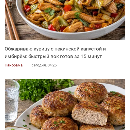
Обжариваю курицу с пекинской капустой и
имбирём: быстрый вок готов за 15 минут
Панорама
сегодня, 04:25