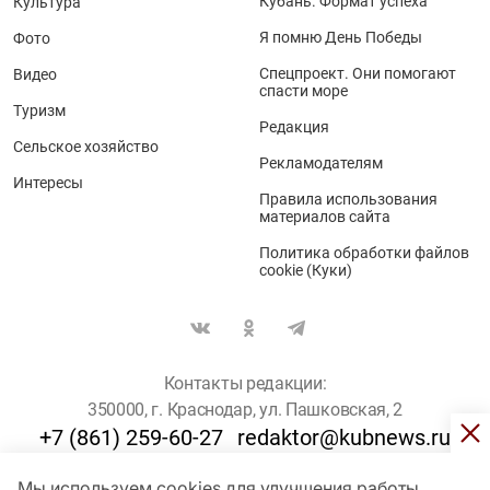
Кубань. Формат успеха
Культура
Я помню День Победы
Фото
Спецпроект. Они помогают
Видео
спасти море
Туризм
Редакция
Сельское хозяйство
Рекламодателям
Интересы
Правила использования
материалов сайта
Политика обработки файлов
cookie (Куки)
Контакты редакции:
350000, г. Краснодар, ул. Пашковская, 2
+7 (861) 259-60-27
redaktor@kubnews.ru
Мы используем cookies для улучшения работы