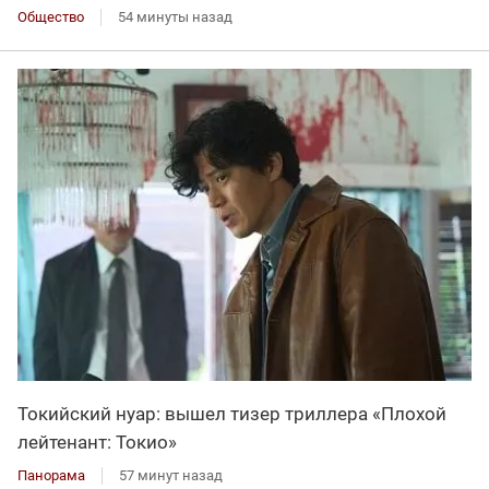
Общество
54 минуты назад
Токийский нуар: вышел тизер триллера «Плохой
лейтенант: Токио»
Панорама
57 минут назад