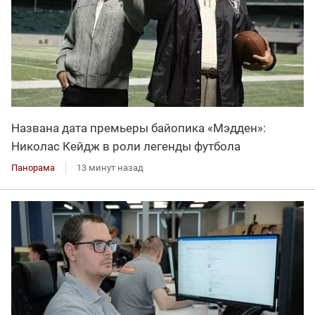
Названа дата премьеры байопика «Мэдден»:
Николас Кейдж в роли легенды футбола
Панорама
13 минут назад