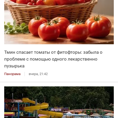
Тмин спасает томаты от фитофторы: забыла о
проблеме с помощью одного лекарственно
пузырька
Панорама
вчера, 21:42