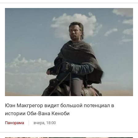
Юэн Макгрегор видит большой потенциал в
истории Оби‑Вана Кеноби
Панорама
вчера, 18:00