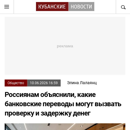
НАЙТ
Элина Лалаянц
Общество
10.06.2026 16:59
Россиянам объяснили, какие
банковские переводы могут вызвать
проверку и задержку денег