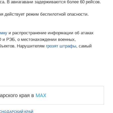
аса. В авиагавани задерживаются более 60 рейсов.
ня действует режим беспилотной опасности.
емку
и распространение информации об атаках
О и РЭБ, о местонахождении военных,
объектов. Нарушителям
грозят штрафы
, самый
MAX
арского края
в
СНОДАРСКИЙ КРАЙ