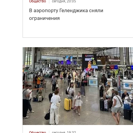
Общество
сегодня, 20:05
В аэропорту Геленджика сняли
ограничения
Общество
сегодня, 19:32