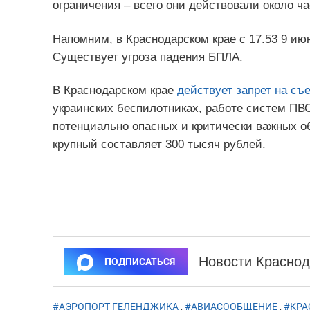
ограничения – всего они действовали около ч
Напомним, в Краснодарском крае с 17.53 9 ию
Существует угроза падения БПЛА.
В Краснодарском крае
действует запрет на съ
украинских беспилотниках, работе систем ПВ
потенциально опасных и критически важных 
крупный составляет 300 тысяч рублей.
Новости Краснод
ПОДПИСАТЬСЯ
#АЭРОПОРТ ГЕЛЕНДЖИКА
,
#АВИАСООБЩЕНИЕ
,
#КРА