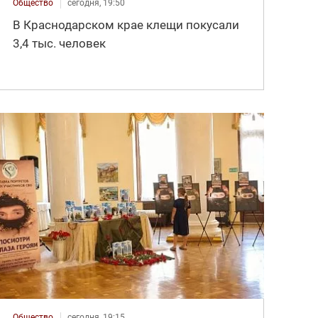
Общество
сегодня, 19:50
В Краснодарском крае клещи покусали
3,4 тыс. человек
Общество
сегодня, 19:15