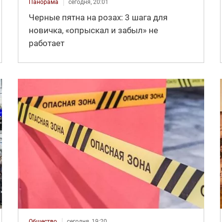
Панорама
сегодня, 20:01
Черные пятна на розах: 3 шага для
новичка, «опрыскал и забыл» не
работает
Общество
сегодня, 19:20