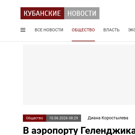
ВСЕ НОВОСТИ
ОБЩЕСТВО
ВЛАСТЬ
ЭК
Поиск по сайту
Диана Коростылева
Общество
10.06.2026 08:29
В аэропорту Геленджика