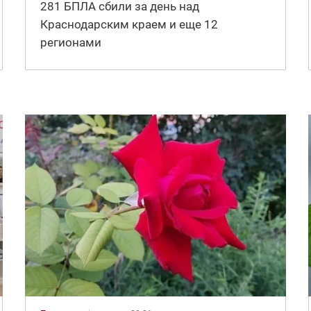
281 БПЛА сбили за день над
Краснодарским краем и еще 12
регионами