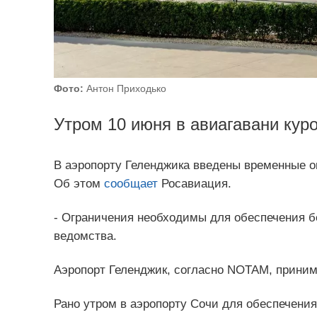
Фото:
Антон Приходько
Утром 10 июня в авиагавани куро
В аэропорту Геленджика введены временные о
Об этом
сообщает
Росавиация.
- Ограничения необходимы для обеспечения бе
ведомства.
Аэропорт Геленджик, согласно NOTAM, принима
Рано утром в аэропорту Сочи для обеспечени