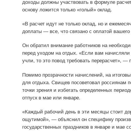
доходы должны участвовать в формуле расчет
основу ложится только «голый» оклад.
«В расчет идут не только оклад, но и ежемеся
доплаты — все, что связано с оплатой вашего
Он обратил внимание работников на необходи
перед уходом на отдых. «Если вам начисляли 
учли, то это повод требовать перерасчет», — 
Помимо прозрачности начислений, на итогов
для отдыха. Свищев посоветовал россиянам п
точки зрения и избегать определенных период
отпуск в мае или январе.
«Каждый рабочий день в эти месяцы стоит доро
ощутимой», — объяснил он специфику произво
государственных праздников в январе и мае со