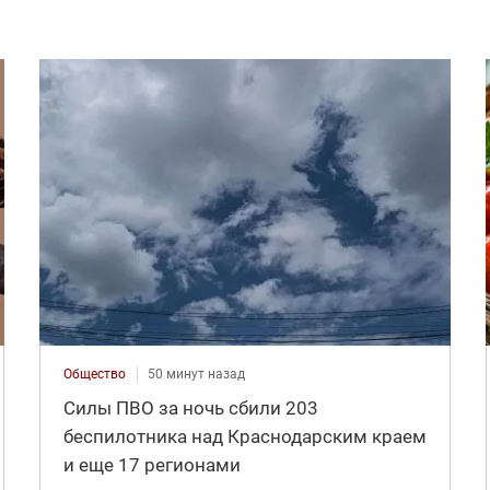
Общество
50 минут назад
Силы ПВО за ночь сбили 203
беспилотника над Краснодарским краем
и еще 17 регионами