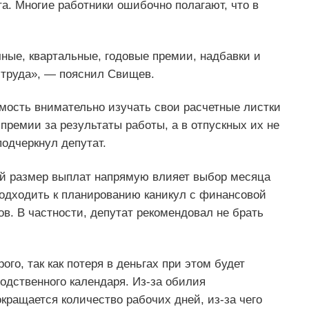
а. Многие работники ошибочно полагают, что в
чные, квартальные, годовые премии, надбавки и
 труда», — пояснил Свищев.
мость внимательно изучать свои расчетные листки
премии за результаты работы, а в отпускных их не
подчеркнул депутат.
ый размер выплат напрямую влияет выбор месяца
одходить к планированию каникул с финансовой
ов. В частности, депутат рекомендовал не брать
го, так как потеря в деньгах при этом будет
дственного календаря. Из-за обилия
кращается количество рабочих дней, из-за чего