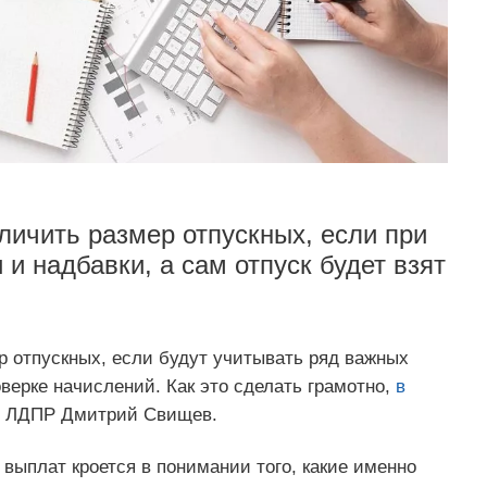
личить размер отпускных, если при
 и надбавки, а сам отпуск будет взят
р отпускных, если будут учитывать ряд важных
верке начислений. Как это сделать грамотно,
в
т ЛДПР Дмитрий Свищев.
выплат кроется в понимании того, какие именно