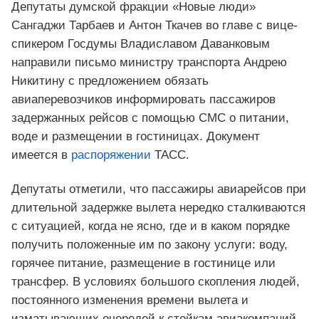
Депутаты думской фракции «Новые люди»
Сангаджи Тарбаев и Антон Ткачев во главе с вице-
спикером Госдумы Владиславом Даванковым
направили письмо министру транспорта Андрею
Никитину с предложением обязать
авиаперевозчиков информировать пассажиров
задержанных рейсов с помощью СМС о питании,
воде и размещении в гостиницах. Документ
имеется в
распоряжении
ТАСС.
Депутаты отметили, что пассажиры авиарейсов при
длительной задержке вылета нередко сталкиваются
с ситуацией, когда не ясно, где и в каком порядке
получить положенные им по закону услуги: воду,
горячее питание, размещение в гостинице или
трансфер. В условиях большого скопления людей,
постоянного изменения времени вылета и
изматывающих очередей к стойкам авиакомпаний