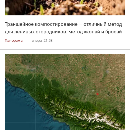
Траншейное компостирование — отличный метод
для ленивых огородников: метод «копай и бросай
Панорама
вчера, 21:53