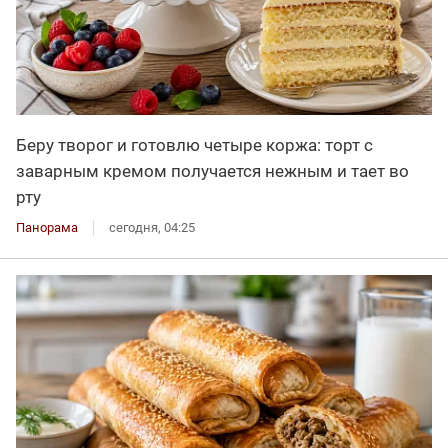
Беру творог и готовлю четыре коржа: торт с
заварным кремом получается нежным и тает во
рту
Панорама
сегодня, 04:25