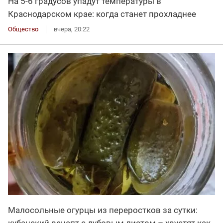
На 5-6 градусов упадут температуры в
Краснодарском крае: когда станет прохладнее
Общество
вчера, 20:22
Малосольные огурцы из переростков за сутки:
кубанский рецепт с дубовым листом – хрустят как