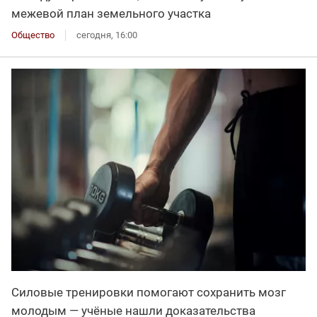
межевой план земельного участка
Общество
сегодня, 16:00
Силовые тренировки помогают сохранить мозг
молодым — учёные нашли доказательства