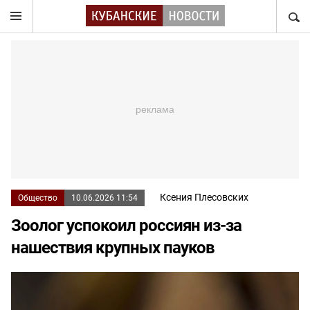
НАЙТ
Ксения Плесовских
Общество
10.06.2026 11:54
Зоолог успокоил россиян из-за
нашествия крупных пауков