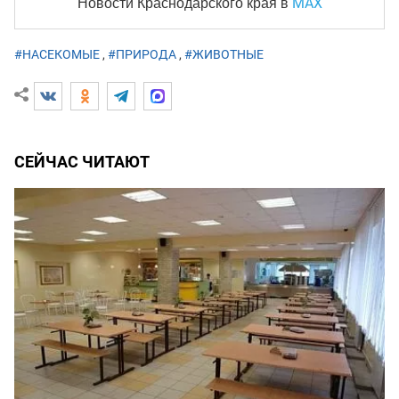
MAX
Новости Краснодарского края
в
#НАСЕКОМЫЕ
,
#ПРИРОДА
,
#ЖИВОТНЫЕ
СЕЙЧАС ЧИТАЮТ