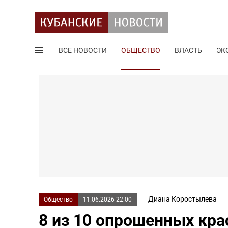
ВСЕ НОВОСТИ
ОБЩЕСТВО
ВЛАСТЬ
ЭК
Поиск по сайту
Диана Коростылева
Общество
11.06.2026 22:00
8 из 10 опрошенных кра