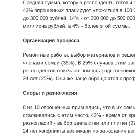
Средняя сумма, которую респонденты готовы п
43% опрошенных планируют уложиться в 100 0
до 300 000 рублей, 14% - от 300 000 до 500 00
миллиона рублей, а 4% - более этой суммы.
Организация процесса
Ремонтные работы, выбор материалов и решен
членами семьи (35%). В 25% случаев этим з
респондентов отмечают помощь родственников
24 лет (25%). Они же чаще обращаются к про
Споры и разногласия
8 из 10 опрошенных признались, что в их сем
сталкивались с этим часто, 42% - время от в
разногласий - выбор цвета стен или плитки (
24 лет конфликты возникали из-за желания воп