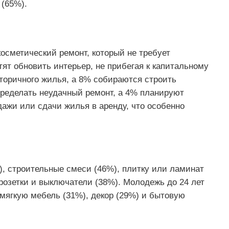
 (65%).
осметический ремонт, который не требует
ят обновить интерьер, не прибегая к капитальному
торичного жилья, а 8% собираются строить
ределать неудачный ремонт, а 4% планируют
жи или сдачи жилья в аренду, что особенно
), строительные смеси (46%), плитку или ламинат
 розетки и выключатели (38%). Молодежь до 24 лет
мягкую мебель (31%), декор (29%) и бытовую