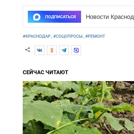
Новости Краснод
ПОДПИСАТЬСЯ
#КРАСНОДАР
,
#СОЦОПРОСЫ
,
#РЕМОНТ
СЕЙЧАС ЧИТАЮТ