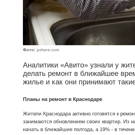
Фото:
pxhere.com
Аналитики «Авито» узнали у жит
делать ремонт в ближайшее врем
жилье и как они принимают таки
Планы на ремонт в Краснодаре
Жители Краснодара активно готовятся к ремо
занимаются обновлением своих квартир. Из н
начать в ближайшие полгода, а 19% - в течен