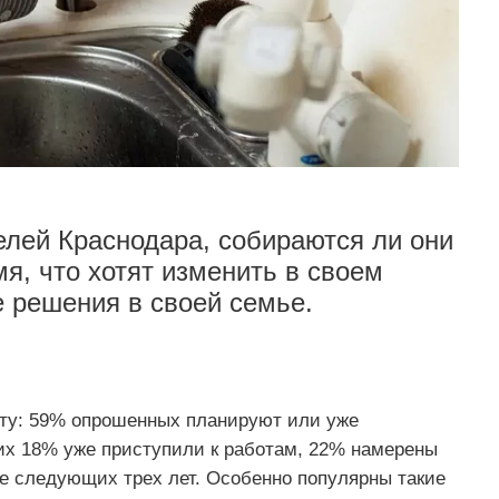
елей Краснодара, собираются ли они
я, что хотят изменить в своем
е решения в своей семье.
нту: 59% опрошенных планируют или уже
их 18% уже приступили к работам, 22% намерены
ие следующих трех лет. Особенно популярны такие