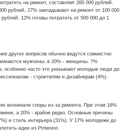
отратить на ремонт, составляет 260 000 рублей.
00 рублей, 27% закладывают на ремонт от 100 000
0 рублей. 12% готовы потратить от 500 000 до 1
ие других вопросов обычно ведутся совместно
анимаются мужчины, в 20% - женщины. 7%
, особенно часто это указывают молодые люди до
фессионалам - строителям и дизайнерам (4%).
ьях возникали споры из-за ремонта. При этом 16%
ремени, а 20% - крайне редко. Основные причины
37%) и стиль интерьера (31%). У 17% молодежи до
лотить идеи из Pinterest.