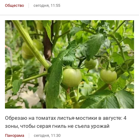
Общество
сегодня, 11:55
Обрезаю на томатах листья-мостики в августе: 4
зоны, чтобы серая гниль не съела урожай
Панорама
сегодня, 11:30