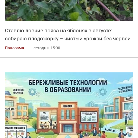
Ставлю ловчие пояса на яблонях в августе:
собираю плодожорку – чистый урожай без червей
Панорама
сегодня, 15:30