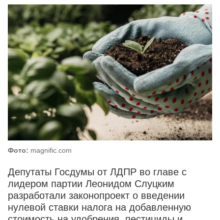
Фото:
magnific.com
Депутаты Госдумы от ЛДПР во главе с
лидером партии Леонидом Слуцким
разработали законопроект о введении
нулевой ставки налога на добавленную
стоимость на удобрения, пестициды и