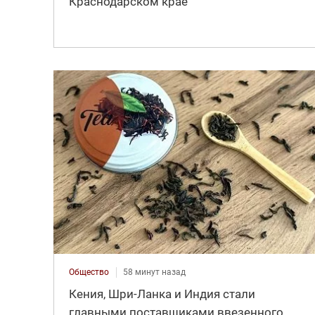
Краснодарском крае
Общество
58 минут назад
Кения, Шри-Ланка и Индия стали
главными поставщиками ввезенного