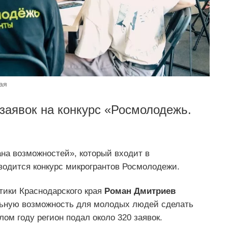
ая
заявок на конкурс «Росмолодежь.
ана возможностей», который входит в
водится конкурс микрогрантов Росмолодежи.
тики Краснодарского края
Роман Дмитриев
альную возможность для молодых людей сделать
ом году регион подал около 320 заявок.