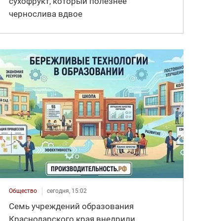
сухофрукт, который полезнее
чернослива вдвое
Общество
сегодня, 15:02
Семь учреждений образования
Краснодарского края внедрили