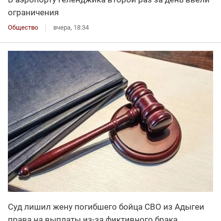
ограничения
Общество
вчера, 18:34
Суд лишил жену погибшего бойца СВО из Адыгеи
права на выплаты из-за фиктивного брака