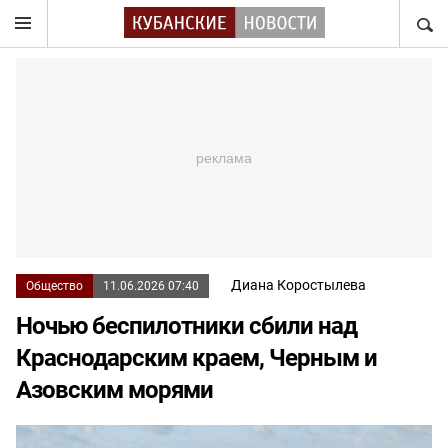
НАЙТ
Диана Коростылева
Общество
11.06.2026 07:40
Ночью беспилотники сбили над
Краснодарским краем, Черным и
Азовским морями