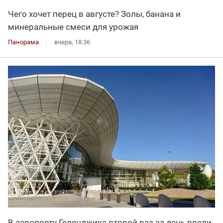
Чего хочет перец в августе? Золы, банана и
минеральные смеси для урожая
Панорама
вчера, 18:36
В аэропорту Геленджика второй раз за день ввели