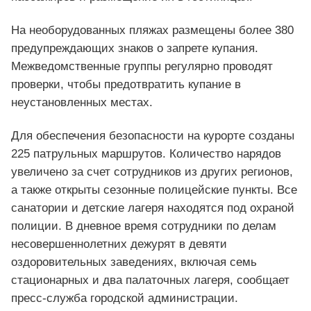
На необорудованных пляжах размещены более 380
предупреждающих знаков о запрете купания.
Межведомственные группы регулярно проводят
проверки, чтобы предотвратить купание в
неустановленных местах.
Для обеспечения безопасности на курорте созданы
225 патрульных маршрутов. Количество нарядов
увеличено за счет сотрудников из других регионов,
а также открыты сезонные полицейские пункты. Все
санатории и детские лагеря находятся под охраной
полиции. В дневное время сотрудники по делам
несовершеннолетних дежурят в девяти
оздоровительных заведениях, включая семь
стационарных и два палаточных лагеря, сообщает
пресс-служба городской администрации.