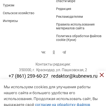
спасти море
Туризм
Редакция
Сельское хозяйство
Рекламодателям
Интересы
Правила использования
материалов сайта
Политика обработки файлов
cookie (Куки)
Контакты редакции:
350000, г. Краснодар, ул. Пашковская, 2
+7 (861) 259-60-27
redaktor@kubnews.ru
Мы используем cookies для улучшения работы
Для пользователей старше 16 лет
нашего сайта и большего удобства его
© Кубанские Новости, 2017
использования. Продолжая использовать сайт, Вы
Сетевое издание «kubnews» зарегистрировано Федеральной
выражаете своё
согласие на обработку файлов