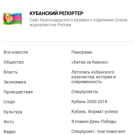
КУБАНСКИЙ РЕПОРТЕР
Сайт Краснодарского краевого отделения Союза
журналистов России
Все новости
Панорама
Общество
«Битва за Кавказ»
Власть
Летопись кубанского
казачества: история и
современность
Экономика
Спецпроекты
Происшествия
Кубань 2000-2018
Спорт
Кубань. Формат успеха
Культура
Я помню День Победы
Фото
Спецпроект. Они помогают
Видео