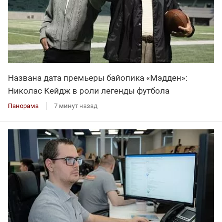
Названа дата премьеры байопика «Мэдден»:
Николас Кейдж в роли легенды футбола
Панорама
7 минут назад