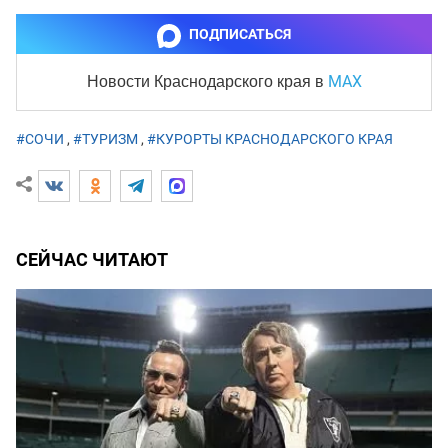
ПОДПИСАТЬСЯ
MAX
Новости Краснодарского края
в
#СОЧИ
,
#ТУРИЗМ
,
#КУРОРТЫ КРАСНОДАРСКОГО КРАЯ
СЕЙЧАС ЧИТАЮТ