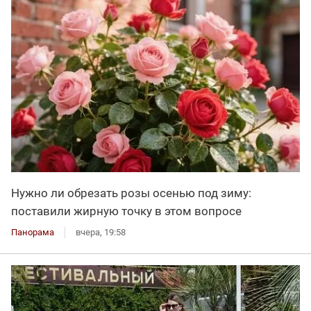
Нужно ли обрезать розы осенью под зиму:
поставили жирную точку в этом вопросе
Панорама
вчера, 19:58