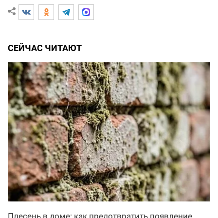
СЕЙЧАС ЧИТАЮТ
Плесень в доме: как предотвратить появление