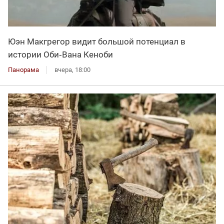
Юэн Макгрегор видит большой потенциал в
истории Оби‑Вана Кеноби
Панорама
вчера, 18:00