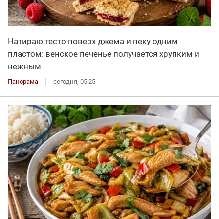
Натираю тесто поверх джема и пеку одним
пластом: венское печенье получается хрупким и
нежным
Панорама
сегодня, 05:25