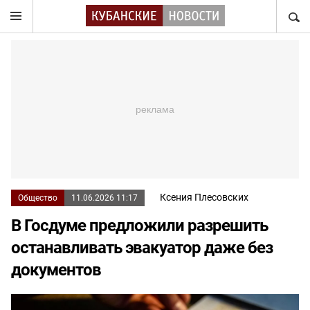
НАЙТ
Ксения Плесовских
Общество
11.06.2026 11:17
В Госдуме предложили разрешить
останавливать эвакуатор даже без
документов