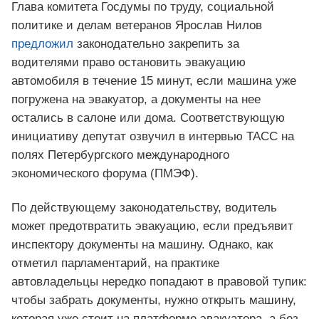
Глава комитета Госдумы по труду, социальной
политике и делам ветеранов Ярослав Нилов
предложил
законодательно закрепить за
водителями право остановить эвакуацию
автомобиля в течение 15 минут, если машина уже
погружена на эвакуатор, а документы на нее
остались в салоне или дома. Соответствующую
инициативу депутат озвучил в интервью ТАСС на
полях Петербургского международного
экономического форума (ПМЭФ).
По действующему законодательству, водитель
может предотвратить эвакуацию, если предъявит
инспектору документы на машину. Однако, как
отметил парламентарий, на практике
автовладельцы нередко попадают в правовой тупик:
чтобы забрать документы, нужно открыть машину,
которая уже стоит на платформе эвакуатора, а без