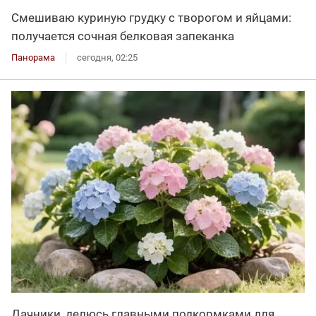
Смешиваю куриную грудку с творогом и яйцами:
получается сочная белковая запеканка
Панорама
сегодня, 02:25
Дачники, делюсь главными подкормками для