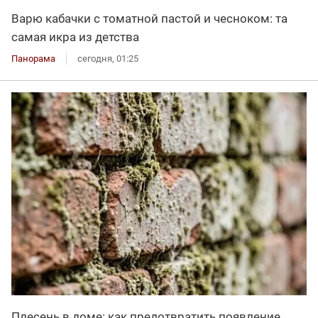
Варю кабачки с томатной пастой и чесноком: та
самая икра из детства
Панорама
сегодня, 01:25
Плесень в доме: как предотвратить появление