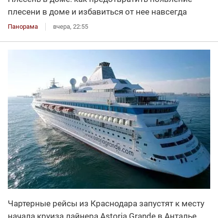
плесени в доме и избавиться от нее навсегда
Панорама
вчера, 22:55
Чартерные рейсы из Краснодара запустят к месту
начала круиза лайнера Astoria Grande в Анталье