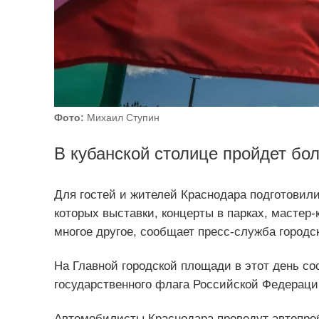
Фото:
Михаил Ступин
В кубанской столице пройдет бо
Для гостей и жителей Краснодара подготовил
которых выставки, концерты в парках, мастер-
многое другое, сообщает пресс-служба город
На Главной городской площади в этот день с
государственного флага Российской Федераци
Автомобилисты Краснодара проведут автопробе