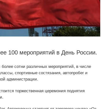
лее 100 мероприятий в День России.
и более сотни различных мероприятий, в числе
классы, спортивные состязания, автопробег и
ской администрации.
остоится торжественная церемония поднятия
и.
г. Автоколонна стартует от торгового центра «Оз