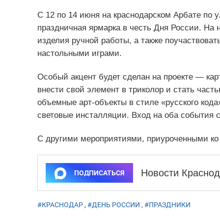
С 12 по 14 июня на краснодарском Арбате по ул
праздничная ярмарка в честь Дня России. На 
изделия ручной работы, а также поучаствовать
настольными играми.
Особый акцент будет сделан на проекте — ка
внести свой элемент в триколор и стать част
объемные арт-объекты в стиле «русского кода
световые инсталляции. Вход на оба события 
С другими мероприятиями, приуроченными ко
Новости Краснод
ПОДПИСАТЬСЯ
#КРАСНОДАР
,
#ДЕНЬ РОССИИ
,
#ПРАЗДНИКИ