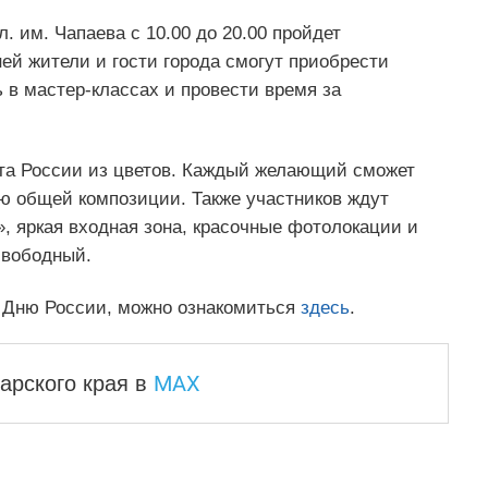
. им. Чапаева с 10.00 до 20.00 пройдет
ней жители и гости города смогут приобрести
 в мастер-классах и провести время за
рта России из цветов. Каждый желающий сможет
ью общей композиции. Также участников ждут
», яркая входная зона, красочные фотолокации и
свободный.
 Дню России, можно ознакомиться
здесь
.
MAX
арского края
в