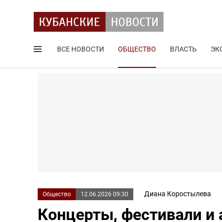
ВСЕ НОВОСТИ
ОБЩЕСТВО
ВЛАСТЬ
ЭК
Поиск по сайту
Диана Коростылева
Общество
12.06.2026 09:30
Концерты, фестивали и 