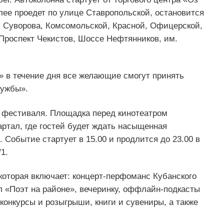
алее проедет по улице Ставропольской, остановится
м. Суворова, Комсомольской, Красной, Офицерской,
Проспект Чекистов, Шоссе Нефтянников, им.
» в течение дня все желающие смогут принять
ружбы».
х фестиваля. Площадка перед кинотеатром
ртал, где гостей будет ждать насыщенная
Событие стартует в 15.00 и продлится до 23.00 в
1.
которая включает: концерт-перфоманс Кубанского
л «Поэт на районе», вечеринку, оффлайн-подкасты
конкурсы и розыгрыши, книги и сувениры, а также