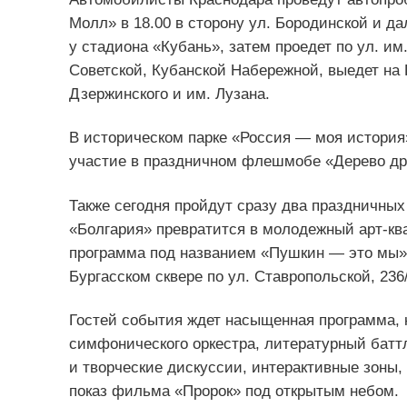
Молл» в 18.00 в сторону ул. Бородинской и д
у стадиона «Кубань», затем проедет по ул. и
Советской, Кубанской Набережной, выедет на 
Дзержинского и им. Лузана.
В историческом парке «Россия — моя история
участие в праздничном флешмобе «Дерево д
Также сегодня пройдут сразу два праздничны
«Болгария» превратится в молодежный арт-ква
программа под названием «Пушкин — это мы». 
Бургасском сквере по ул. Ставропольской, 236/
Гостей события ждет насыщенная программа, 
симфонического оркестра, литературный батт
и творческие дискуссии, интерактивные зоны, 
показ фильма «Пророк» под открытым небом.