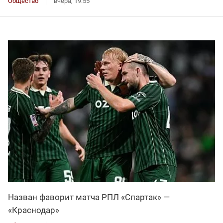
Общество
вчера, 19:55
Назван фаворит матча РПЛ «Спартак» —
«Краснодар»