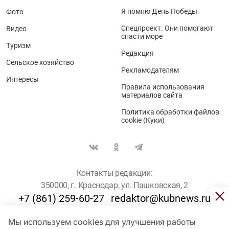
Я помню День Победы
Фото
Спецпроект. Они помогают
Видео
спасти море
Туризм
Редакция
Сельское хозяйство
Рекламодателям
Интересы
Правила использования
материалов сайта
Политика обработки файлов
cookie (Куки)
Контакты редакции:
350000, г. Краснодар, ул. Пашковская, 2
+7 (861) 259-60-27
redaktor@kubnews.ru
Мы используем cookies для улучшения работы
Для пользователей старше 16 лет