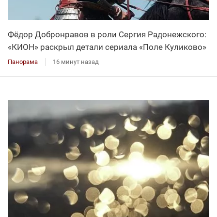
Фёдор Добронравов в роли Сергия Радонежского:
«КИОН» раскрыл детали сериала «Поле Куликово»
Панорама
16 минут назад