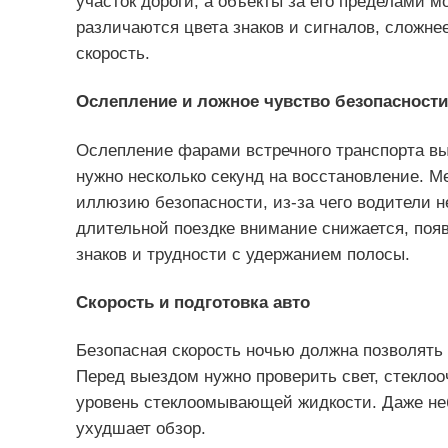
участок дороги, а объекты за его пределами 
различаются цвета знаков и сигналов, сложне
скорость.
Ослепление и ложное чувство безопасности
Ослепление фарами встречного транспорта в
нужно несколько секунд на восстановление. М
иллюзию безопасности, из‑за чего водители 
длительной поездке внимание снижается, появл
знаков и трудности с удержанием полосы.
Скорость и подготовка авто
Безопасная скорость ночью должна позволять 
Перед выездом нужно проверить свет, стеклооч
уровень стеклоомывающей жидкости. Даже не
ухудшает обзор.