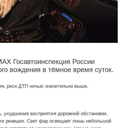
MAX Госавтоинспекция России
ого вождения в тёмное время суток.
я, риск ДТП ночью значительно выше.
, ухудшение восприятия дорожной обстановки,
ти реакции. Свет фар освещает лишь небольшой