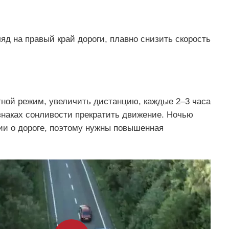
ляд на правый край дороги, плавно снизить скорость
тной режим, увеличить дистанцию, каждые 2–3 часа
знаках сонливости прекратить движение. Ночью
ии о дороге, поэтому нужны повышенная