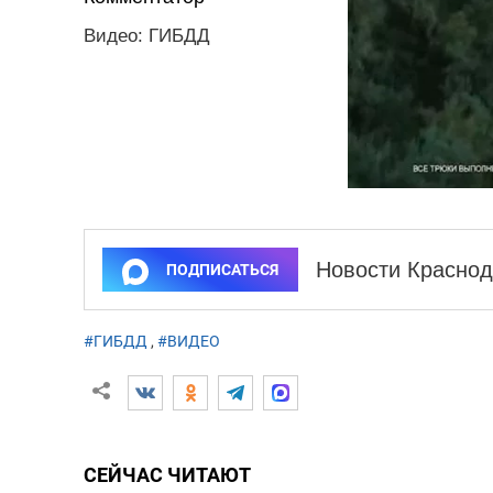
Видео: ГИБДД
Новости Краснод
ПОДПИСАТЬСЯ
#ГИБДД
,
#ВИДЕО
СЕЙЧАС ЧИТАЮТ