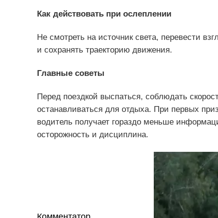
Как действовать при ослеплении
Не смотреть на источник света, перевести взг
и сохранять траекторию движения.
Главные советы
Перед поездкой выспаться, соблюдать скорос
останавливаться для отдыха. При первых при
водитель получает гораздо меньше информац
осторожность и дисциплина.
Комментатор