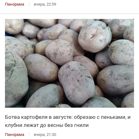
Панорама
вчера, 22:59
Ботва картофеля в августе: обрезаю с пеньками, и
клубни лежат до весны без гнили
Панорама
вчера, 21:30