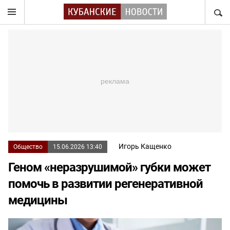
НАЙТ
Игорь Кащенко
Общество
15.06.2026 13:40
Геном «неразрушимой» губки может
помочь в развитии регенеративной
медицины