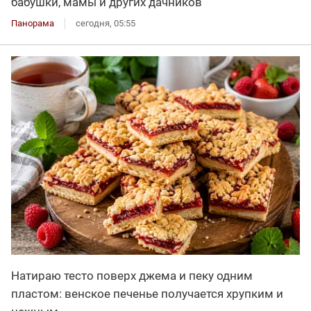
бабушки, мамы и других дачников
Панорама
сегодня, 05:55
Натираю тесто поверх джема и пеку одним
пластом: венское печенье получается хрупким и