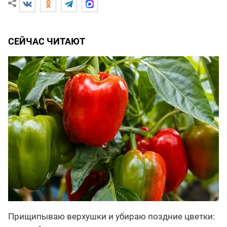
СЕЙЧАС ЧИТАЮТ
Прищипываю верхушки и убираю поздние цветки: