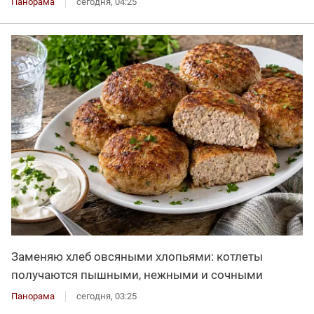
Панорама
сегодня, 04:25
Заменяю хлеб овсяными хлопьями: котлеты
получаются пышными, нежными и сочными
Панорама
сегодня, 03:25