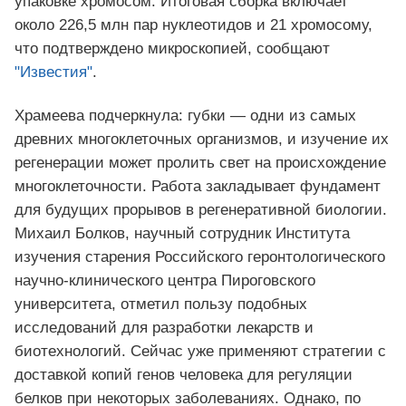
упаковке хромосом. Итоговая сборка включает
около 226,5 млн пар нуклеотидов и 21 хромосому,
что подтверждено микроскопией, сообщают
"Известия"
.
Храмеева подчеркнула: губки — одни из самых
древних многоклеточных организмов, и изучение их
регенерации может пролить свет на происхождение
многоклеточности. Работа закладывает фундамент
для будущих прорывов в регенеративной биологии.
Михаил Болков, научный сотрудник Института
изучения старения Российского геронтологического
научно‑клинического центра Пироговского
университета, отметил пользу подобных
исследований для разработки лекарств и
биотехнологий. Сейчас уже применяют стратегии с
доставкой копий генов человека для регуляции
белков при некоторых заболеваниях. Однако, по