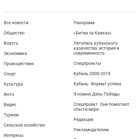
Все новости
Панорама
Общество
«Битва за Кавказ»
Власть
Летопись кубанского
казачества: история и
современность
Экономика
Спецпроекты
Происшествия
Кубань 2000-2018
Спорт
Кубань. Формат успеха
Культура
Я помню День Победы
Фото
Спецпроект. Они помогают
Видео
спасти море
Туризм
Редакция
Сельское хозяйство
Рекламодателям
Интересы