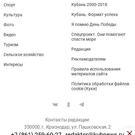
Кубань 2000-2018
Спорт
Кубань. Формат успеха
Культура
Я помню День Победы
Фото
Спецпроект. Они помогают
Видео
спасти море
Туризм
Редакция
Сельское хозяйство
Рекламодателям
Интересы
Правила использования
материалов сайта
Политика обработки файлов
cookie (Куки)
Контакты редакции:
350000, г. Краснодар, ул. Пашковская, 2
+7 (861) 259-60-27
redaktor@kubnews.ru