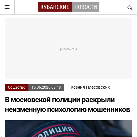
НАЙТ
Ксения Плесовских
Общество
15.06.2026 08:48
В московской полиции раскрыли
неизменную психологию мошенников