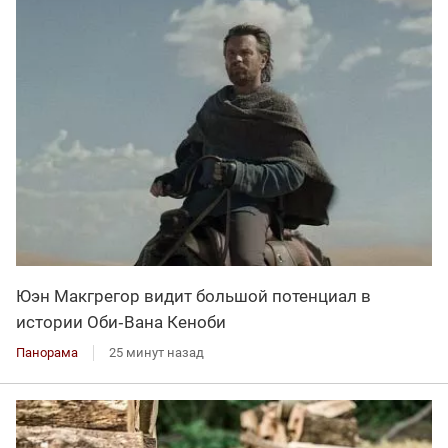
Юэн Макгрегор видит большой потенциал в
истории Оби‑Вана Кеноби
Панорама
25 минут назад