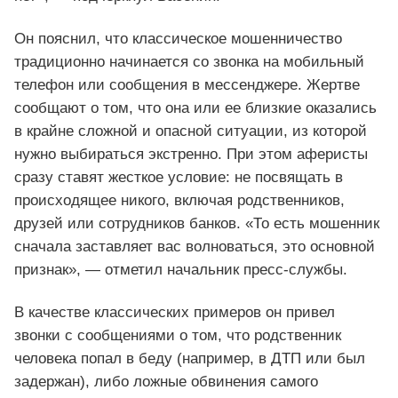
Он пояснил, что классическое мошенничество
традиционно начинается со звонка на мобильный
телефон или сообщения в мессенджере. Жертве
сообщают о том, что она или ее близкие оказались
в крайне сложной и опасной ситуации, из которой
нужно выбираться экстренно. При этом аферисты
сразу ставят жесткое условие: не посвящать в
происходящее никого, включая родственников,
друзей или сотрудников банков. «То есть мошенник
сначала заставляет вас волноваться, это основной
признак», — отметил начальник пресс-службы.
В качестве классических примеров он привел
звонки с сообщениями о том, что родственник
человека попал в беду (например, в ДТП или был
задержан), либо ложные обвинения самого