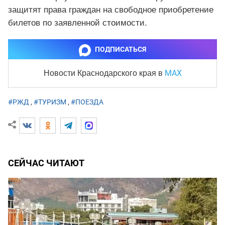
защитят права граждан на свободное приобретение
билетов по заявленной стоимости.
ПОДПИСАТЬСЯ
MAX
Новости Краснодарского края
в
#РЖД
,
#ТУРИЗМ
,
#ПОЕЗДА
СЕЙЧАС ЧИТАЮТ