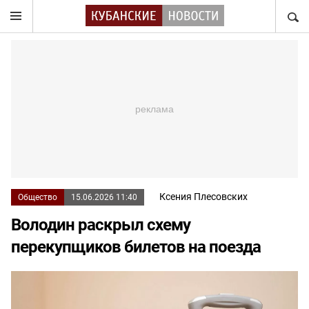
НАЙТ
Ксения Плесовских
Общество
15.06.2026 11:40
Володин раскрыл схему
перекупщиков билетов на поезда