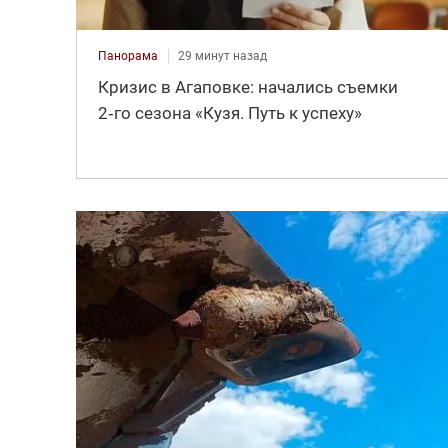
Панорама
29 минут назад
Кризис в Агаповке: начались съемки
2‑го сезона «Кузя. Путь к успеху»