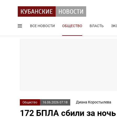
ВСЕ НОВОСТИ
ОБЩЕСТВО
ВЛАСТЬ
ЭК
Поиск по сайту
Диана Коростылева
Общество
16.06.2026 07:18
172 БПЛА сбили за ноч