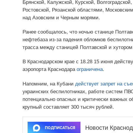
Брянской, Калужской, Курской, Волгоградской,
Ростовской, Рязанской областями, Московским
над Азовским и Черным морями.
Ранее сообщалось, что ночью станице Полтав
нефтебаза из-за падения обломков беспилотни
трасса между станицей Полтавской и хутором
В Краснодарском крае с 18.28 15 июня действ
аэропорта Краснодара
ограничена
.
Напомним, на Кубани
действует запрет на съе
украинских беспилотниках, работе систем ПВ
потенциально опасных и критически важных 
крупный составляет 300 тысяч рублей.
Новости Краснод
ПОДПИСАТЬСЯ