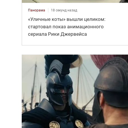
Панорама
18 секунд назад
«Уличные коты» вышли целиком:
стартовал показ анимационного
сериала Рики Джервейса