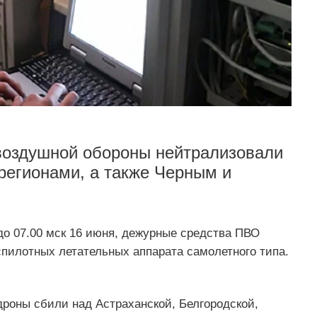
овоздушной обороны нейтрализовали
регионами, а также Черным и
 до 07.00 мск 16 июня, дежурные средства ПВО
спилотных летательных аппарата самолетного типа.
дроны сбили над Астраханской, Белгородской,