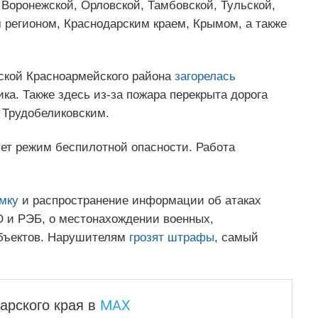
 Воронежской, Орловской, Тамбовской, Тульской,
 регионом, Краснодарским краем, Крымом, а также
ской Красноармейского района
загорелась
ка. Также здесь из-за пожара перекрыта дорога
 Трудобеликовским.
ует режим беспилотной опасности. Работа
мку
и распространение информации об атаках
О и РЭБ, о местонахождении военных,
объектов. Нарушителям
грозят штрафы
, самый
MAX
арского края
в