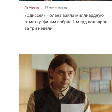
Панорама
15 минут назад
«Одиссея» Нолана взяла миллиардную
отметку: фильм собрал 1 млрд долларов
за три недели