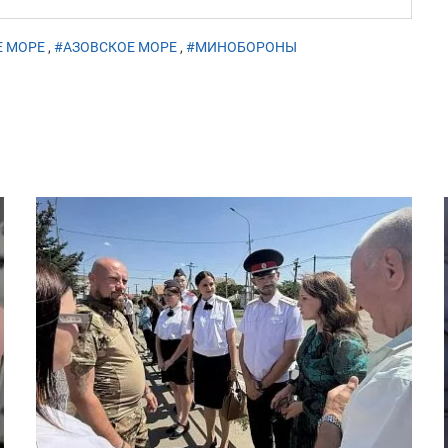
Е МОРЕ
,
#АЗОВСКОЕ МОРЕ
,
#МИНОБОРОНЫ