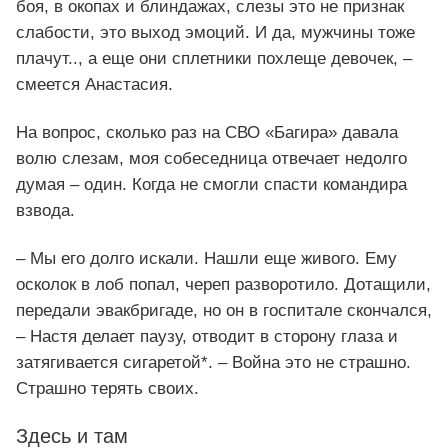
боя, в окопах и блиндажах, слезы это не признак
слабости, это выход эмоций. И да, мужчины тоже
плачут.., а еще они сплетники похлеще девочек, –
смеется Анастасия.
На вопрос, сколько раз на СВО «Багира» давала
волю слезам, моя собеседница отвечает недолго
думая – один. Когда не смогли спасти командира
взвода.
– Мы его долго искали. Нашли еще живого. Ему
осколок в лоб попал, череп разворотило. Дотащили,
передали эвакбригаде, но он в госпитале скончался,
– Настя делает паузу, отводит в сторону глаза и
затягивается сигаретой*. – Война это не страшно.
Страшно терять своих.
Здесь и там