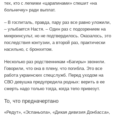
тех, кто с легкими «царапинами» спешит «на
больничку» ради выплат.
– В госпиталь, правда, пару раз все равно уложили,
– улыбается Настя. – Один раз с подозрением на
микроинсульт, но не подтвердилось. Оказалось, это
последствия контузии, а второй раз, практически
насильно, с бронхитом.
Несколько раз родственникам «Багиры» звонили.
Говорили, что она в плену, что погибла. Это все
работа украинских спецслужб. Перед уходом на
СВО девушка предупредила родных: верить в ее
смерть надо только тогда, когда тело привезут.
То, что предначертано
«Редут», «Эспаньола», «Дикая дивизия Донбасса»,