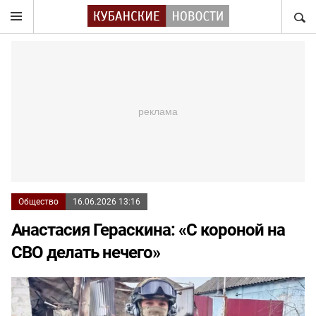
НАЙТ
Общество
16.06.2026 13:16
Анастасия Гераскина: «С короной на
СВО делать нечего»