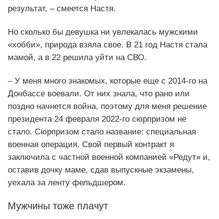
результат, – смеется Настя.
Но сколько бы девушка ни увлекалась мужскими
«хобби», природа взяла свое. В 21 год Настя стала
мамой, а в 22 решила уйти на СВО.
– У меня много знакомых, которые еще с 2014-го на
Донбассе воевали. От них знала, что рано или
поздно начнется война, поэтому для меня решение
президента 24 февраля 2022-го сюрпризом не
стало. Сюрпризом стало название: специальная
военная операция. Свой первый контракт я
заключила с частной военной компанией «Редут» и,
оставив дочку маме, сдав выпускные экзамены,
уехала за ленту фельдшером.
Мужчины тоже плачут