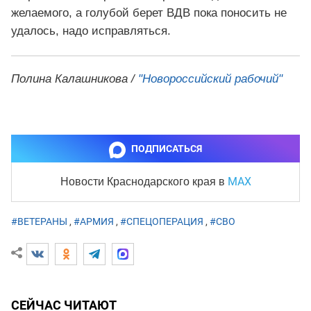
желаемого, а голубой берет ВДВ пока поносить не
удалось, надо исправляться.
Полина Калашникова /
"Новороссийский рабочий"
ПОДПИСАТЬСЯ
MAX
Новости Краснодарского края
в
#ВЕТЕРАНЫ
,
#АРМИЯ
,
#СПЕЦОПЕРАЦИЯ
,
#СВО
СЕЙЧАС ЧИТАЮТ