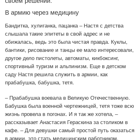
своем решении.
В армию через медицину
Бандитка, хулиганка, пацанка – Настя с детства
слышала такие эпитеты в свой адрес и не
обижалась, ведь это была чистая правда. Куклы,
бантики, рисование и танцы ее мало интересовали,
другое дело пистолеты, автоматы, кикбоксинг,
спортивный туризм и альпинизм. Еще в детском
саду Настя решила служить в армии, как
прабабушка, бабушка, тетя.
– Прабабушка воевала в Великую Отечественную.
Бабушка была военной чертежницей, тетя тоже всю
жизнь провела в погонах. И я так же хотела, –
рассказывает Анастасия Гераскина за столиком в
кафе. – Для девушки самый простой путь оказаться
в армии, это стать медицинским работником.