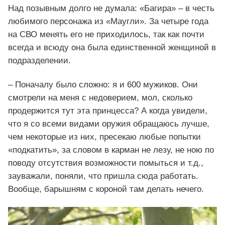
Над позывным долго не думала: «Багира» – в честь
любимого персонажа из «Маугли». За четыре года
на СВО менять его не приходилось, так как почти
всегда и всюду она была единственной женщиной в
подразделении.
– Поначалу было сложно: я и 600 мужиков. Они
смотрели на меня с недоверием, мол, сколько
продержится тут эта принцесса? А когда увидели,
что я со всеми видами оружия обращаюсь лучше,
чем некоторые из них, пресекаю любые попытки
«подкатить», за словом в карман не лезу, не ною по
поводу отсутствия возможности помыться и т.д.,
зауважали, поняли, что пришла сюда работать.
Вообще, барышням с короной там делать нечего.