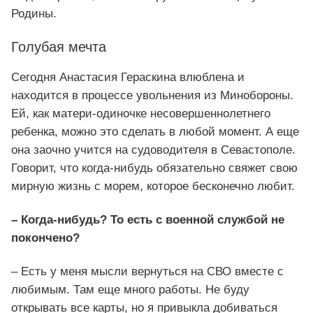
Родины.
Голубая мечта
Сегодня Анастасия Гераскина влюблена и
находится в процессе увольнения из Минобороны.
Ей, как матери-одиночке несовершеннолетнего
ребенка, можно это сделать в любой момент. А еще
она заочно учится на судоводителя в Севастополе.
Говорит, что когда-нибудь обязательно свяжет свою
мирную жизнь с морем, которое бесконечно любит.
– Когда-нибудь? То есть с военной службой не
покончено?
– Есть у меня мысли вернуться на СВО вместе с
любимым. Там еще много работы. Не буду
открывать все карты, но я привыкла добиваться