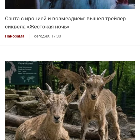
Санта с иронией и возмездием: вышел трейлер
сиквела «Жестокая ночь»
Панорама
сегодня, 17:30