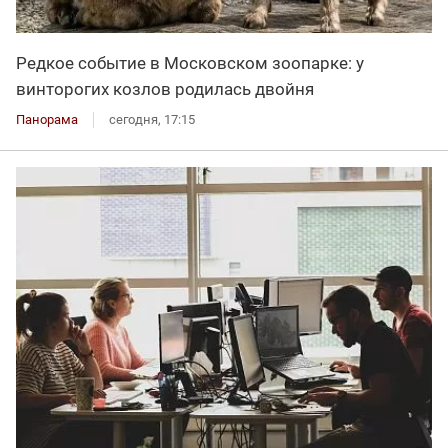
Редкое событие в Московском зоопарке: у
винторогих козлов родилась двойня
Панорама
сегодня, 17:15