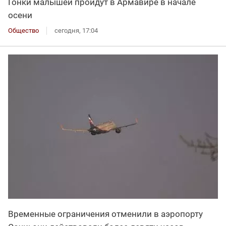
Гонки малышей пройдут в Армавире в начале
осени
Общество
сегодня, 17:04
Временные ограничения отменили в аэропорту