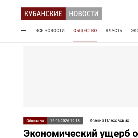
ВСЕ НОВОСТИ
ОБЩЕСТВО
ВЛАСТЬ
ЭК
Поиск по сайту
Ксения Плесовских
Общество
16.06.2026 19:18
Экономический ущерб от