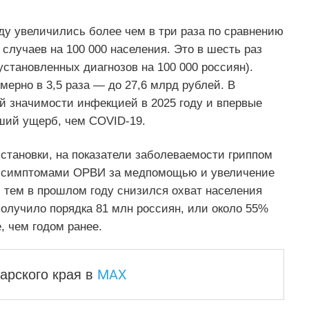
ду увеличились более чем в три раза по сравнению
случаев на 100 000 населения. Это в шесть раз
установленных диагнозов на 100 000 россиян).
мерно в 3,5 раза — до 27,6 млрд рублей. В
ой значимости инфекцией в 2025 году и впервые
ьший ущерб, чем COVID-19.
тановки, на показатели заболеваемости гриппом
с симптомами ОРВИ за медпомощью и увеличение
 тем в прошлом году снизился охват населения
получило порядка 81 млн россиян, или около 55%
, чем годом ранее.
MAX
арского края
в