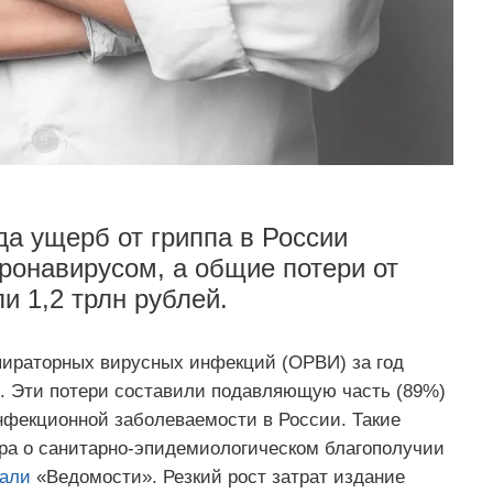
да ущерб от гриппа в России
оронавирусом, а общие потери от
и 1,2 трлн рублей.
пираторных вирусных инфекций (ОРВИ) за год
й. Эти потери составили подавляющую часть (89%)
нфекционной заболеваемости в России. Такие
ра о санитарно-эпидемиологическом благополучии
али
«Ведомости». Резкий рост затрат издание