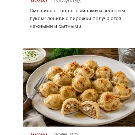
Панорама
15 минут назад
Смешиваю творог с яйцами и зелёным
луком: ленивые пирожки получаются
нежными и сытными
Панорама
сегодня, 03:25