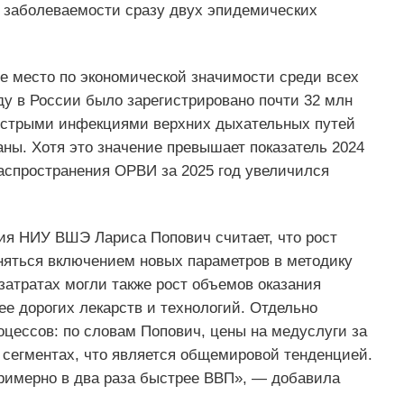
и заболеваемости сразу двух эпидемических
е место по экономической значимости среди всех
ду в России было зарегистрировано почти 32 млн
 острыми инфекциями верхних дыхательных путей
аны. Хотя это значение превышает показатель 2024
распространения ОРВИ за 2025 год увеличился
ия НИУ ВШЭ Лариса Попович считает, что рост
няться включением новых параметров в методику
затратах могли также рост объемов оказания
е дорогих лекарств и технологий. Отдельно
цессов: по словам Попович, цены на медуслуги за
м сегментах, что является общемировой тенденцией.
примерно в два раза быстрее ВВП», — добавила