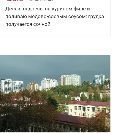
Делаю надрезы на курином филе и
поливаю медово-соевым соусом: грудка
получается сочной