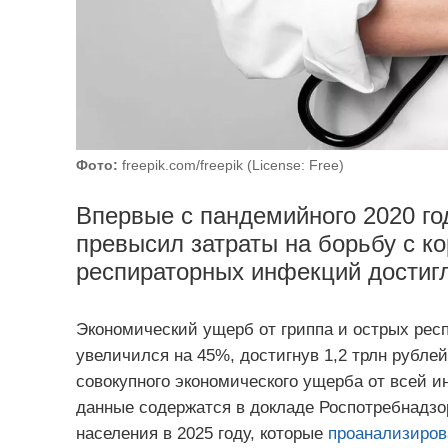
Фото:
freepik.com/freepik (License: Free)
Впервые с пандемийного 2020 го
превысил затраты на борьбу с к
респираторных инфекций достигл
Экономический ущерб от гриппа и острых рес
увеличился на 45%, достигнув 1,2 трлн рубле
совокупного экономического ущерба от всей и
данные содержатся в докладе Роспотребнадзо
населения в 2025 году, которые
проанализиров