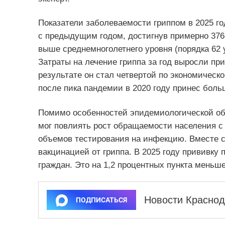
Показатели заболеваемости гриппом в 2025 го
с предыдущим годом, достигнув примерно 376 
выше среднемноголетнего уровня (порядка 62 
Затраты на лечение гриппа за год выросли при
результате он стал четвертой по экономическ
после пика пандемии в 2020 году принес бол
Помимо особенностей эпидемиологической обс
мог повлиять рост обращаемости населения 
объемов тестирования на инфекцию. Вместе с
вакцинацией от гриппа. В 2025 году прививку 
граждан. Это на 1,2 процентных пункта меньше
Новости Краснод
ПОДПИСАТЬСЯ