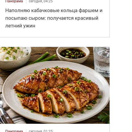
Панорама
сегодня, 04:25
Наполняю кабачковые кольца фаршем и
посыпаю сыром: получается красивый
летний ужин
Панорама
сегодня, 01:25