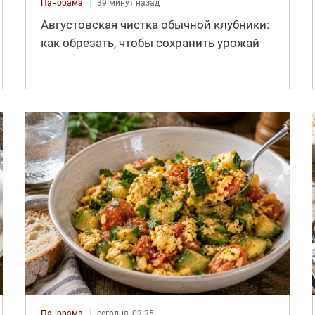
Панорама
39 минут назад
Августовская чистка обычной клубники:
как обрезать, чтобы сохранить урожай
Панорама
сегодня, 02:25