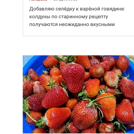
Добавляю селёдку к варёной говядине:
колдуны по старинному рецепту
получаются неожиданно вкусными