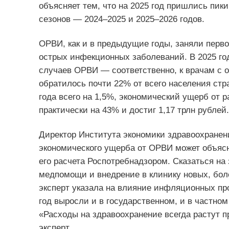
объясняет тем, что на 2025 год пришлись пик
сезонов — 2024–2025 и 2025–2026 годов.
ОРВИ, как и в предыдущие годы, заняли перво
острых инфекционных заболеваний. В 2025 го
случаев ОРВИ — соответственно, к врачам с
обратилось почти 22% от всего населения стр
года всего на 1,5%, экономический ущерб от 
практически на 43% и достиг 1,17 трлн рублей.
Директор Института экономики здравоохранен
экономического ущерба от ОРВИ может объяс
его расчета Роспотребнадзором. Сказаться на 
медпомощи и внедрение в клинику новых, боле
эксперт указала на влияние инфляционных про
год выросли и в государственном, и в частно
«Расходы на здравоохранение всегда растут 
эксперт.