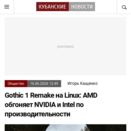
НАЙТ
Игорь Кащенко
Общество
16.06.2026 12:49
Gothic 1 Remake на Linux: AMD
обгоняет NVIDIA и Intel по
производительности