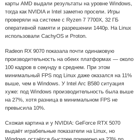
карты AMD выдали результаты на уровне Windows,
тогда как NVIDIA и Intel заметно просели. Игры
проверяли на системе с Ryzen 7 7700X, 32 ГБ
оперативной памяти и разрешении 1440p. На Linux
использовали CachyOS и Proton.
Radeon RX 9070 показала почти одинаковую
производительность на обеих платформах — около
100 кадров в секунду в среднем. При этом
минимальный FPS под Linux даже оказался на 11%
выше, чем в Windows. У Intel Arc B580 ситуация
хуже: под Windows производительность была выше
на 27%, хотя разница в минимальном FPS не
превысила 10%.
Схожая картина и у NVIDIA: GeForce RTX 5070
выдаёт играбельные показатели на Linux, но
Windows остаётся быстрее примерно на 23% по