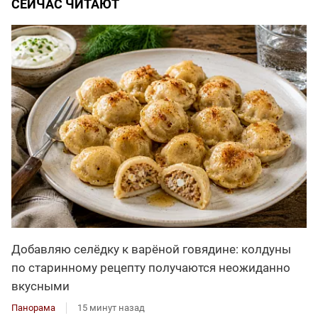
СЕЙЧАС ЧИТАЮТ
Добавляю селёдку к варёной говядине: колдуны
по старинному рецепту получаются неожиданно
вкусными
Панорама
15 минут назад