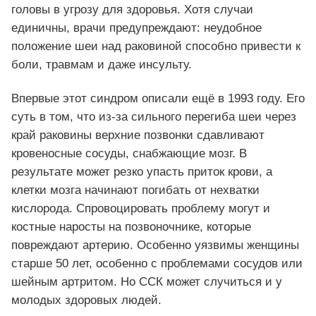
головы в угрозу для здоровья. Хотя случаи
единичны, врачи предупреждают: неудобное
положение шеи над раковиной способно привести к
боли, травмам и даже инсульту.
Впервые этот синдром описали ещё в 1993 году. Его
суть в том, что из-за сильного перегиба шеи через
край раковины верхние позвонки сдавливают
кровеносные сосуды, снабжающие мозг. В
результате может резко упасть приток крови, а
клетки мозга начинают погибать от нехватки
кислорода. Спровоцировать проблему могут и
костные наросты на позвоночнике, которые
повреждают артерию. Особенно уязвимы женщины
старше 50 лет, особенно с проблемами сосудов или
шейным артритом. Но ССК может случиться и у
молодых здоровых людей.