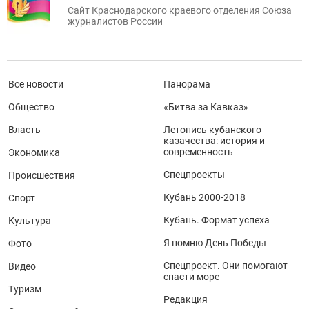
Сайт Краснодарского краевого отделения Союза
журналистов России
Все новости
Панорама
Общество
«Битва за Кавказ»
Власть
Летопись кубанского
казачества: история и
современность
Экономика
Спецпроекты
Происшествия
Кубань 2000-2018
Спорт
Кубань. Формат успеха
Культура
Я помню День Победы
Фото
Спецпроект. Они помогают
Видео
спасти море
Туризм
Редакция