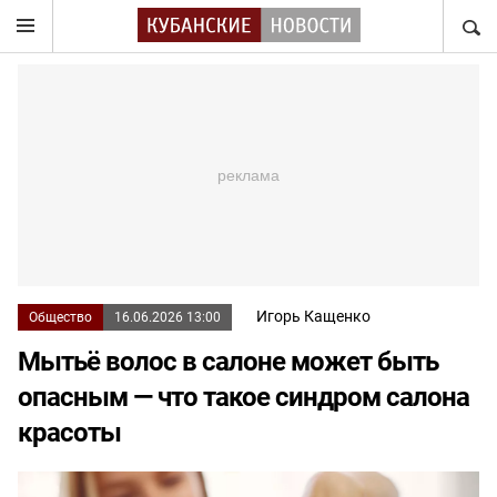
НАЙТ
Игорь Кащенко
Общество
16.06.2026 13:00
Мытьё волос в салоне может быть
опасным — что такое синдром салона
красоты