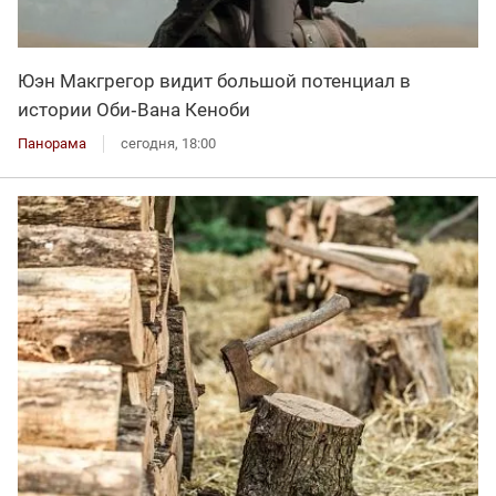
Юэн Макгрегор видит большой потенциал в
истории Оби‑Вана Кеноби
Панорама
сегодня, 18:00