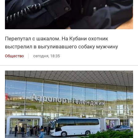
Перепутал с шакалом. На Кубани охотник
выстрелил в выгуливавшего собаку мужчину
Общество
сегодня, 18:35