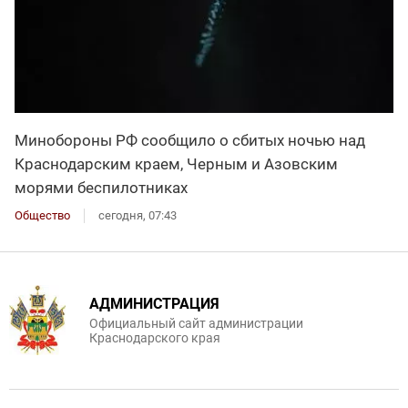
Минобороны РФ сообщило о сбитых ночью над
Краснодарским краем, Черным и Азовским
морями беспилотниках
Общество
сегодня, 07:43
АДМИНИСТРАЦИЯ
Официальный сайт администрации
Краснодарского края