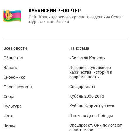
КУБАНСКИЙ РЕПОРТЕР
Сайт Краснодарского краевого отделения Союза
журналистов России
Все новости
Панорама
Общество
«Битва за Кавказ»
Власть
Летопись кубанского
казачества: история и
современность
Экономика
Спецпроекты
Происшествия
Кубань 2000-2018
Спорт
Кубань. Формат успеха
Культура
Я помню День Победы
Фото
Спецпроект. Они помогают
Видео
спасти море