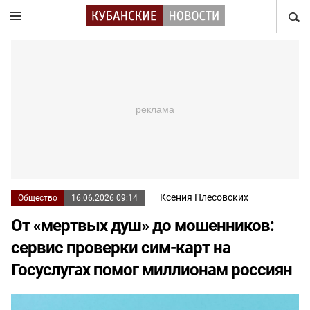
НАЙТ
Ксения Плесовских
Общество
16.06.2026 09:14
От «мертвых душ» до мошенников:
сервис проверки сим-карт на
Госуслугах помог миллионам россиян