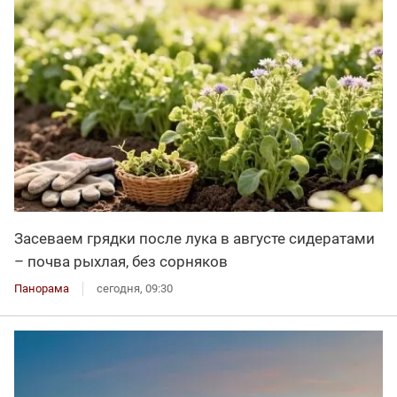
Засеваем грядки после лука в августе сидератами
– почва рыхлая, без сорняков
Панорама
сегодня, 09:30