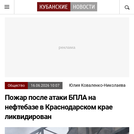
НАЙТ
Юлия Коваленко-Николаева
Общество
16.06.2026 10:07
Пожар после атаки БПЛА на
нефтебазе в Краснодарском крае
ликвидирован