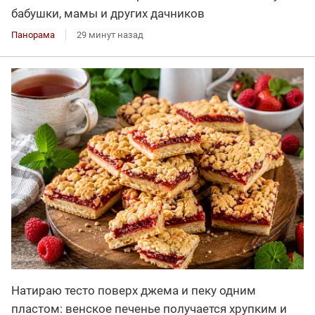
бабушки, мамы и других дачников
Панорама
29 минут назад
Натираю тесто поверх джема и пеку одним
пластом: венское печенье получается хрупким и