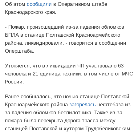
Об этом
сообщили
в Оперативном штабе
Краснодарского края.
- Пожар, произошедший из-за падения обломков
БПЛА в станице Полтавской Красноармейского
района, ликвидировали, - говорится в сообщении
Оперштаба.
Утоняется, что в ликвидации ЧП участвовало 63
человека и 21 единица техники, в том числе от МЧС
России.
Ранее сообщалось, что ночью станице Полтавской
Красноармейского района
загорелась
нефтебаза из-
за падения обломков беспилотника. Также из-за
пожара была перекрыта дорога трасса между
станицей Полтавской и хутором Трудобеликовским.