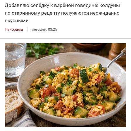
Добавляю селёдку к варёной говядине: колдуны
по старинному рецепту получаются неожиданно
вкусными
Панорама
сегодня, 03:25