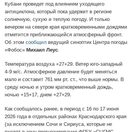
Кубани проведет под влиянием уходящего
антициклона, который пока удержит в регионе
солнечную, сухую и теплую погоду. И только
вечером на севере края кратковременными дождями
отметится приближающийся атмосферный фронт.
Об этом
сообщил
ведущий синоптик Центра погоды
«Фобос»
Михаил Леус
.
Температура воздуха +27+29. Ветер юго-западный
4-9 м/с. Атмосферное давление будет меняться
мало и составит 761 мм рт. ст., что выше нормы. В
среду ночью и утром кратковременный дождь,
ночью +15+17, днем +27+29.
Как сообщалось ранее, в период с 16 по 17 июня
2026 года в отдельных районах Краснодарского края
(за исключением Сочи и Сириуса, которые не
входят в зону прогнозирования ФГБУ «СЦГМС