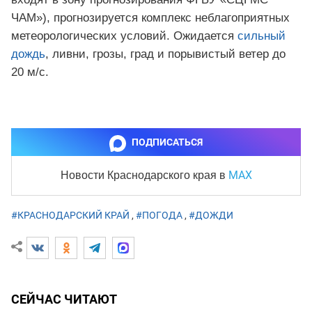
ЧАМ»), прогнозируется комплекс неблагоприятных
метеорологических условий. Ожидается
сильный
дождь
, ливни, грозы, град и порывистый ветер до
20 м/с.
ПОДПИСАТЬСЯ
MAX
Новости Краснодарского края
в
#КРАСНОДАРСКИЙ КРАЙ
,
#ПОГОДА
,
#ДОЖДИ
СЕЙЧАС ЧИТАЮТ