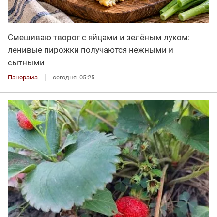
Смешиваю творог с яйцами и зелёным луком:
ленивые пирожки получаются нежными и
сытными
Панорама
сегодня, 05:25