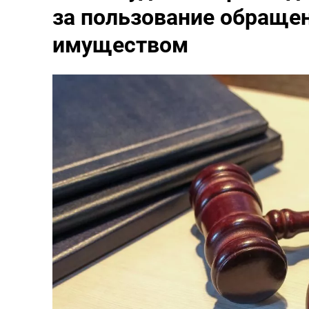
за пользование обраще
имуществом