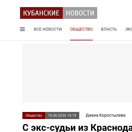
ВСЕ НОВОСТИ
ОБЩЕСТВО
ВЛАСТЬ
ЭК
Поиск по сайту
Диана Коростылева
Общество
16.06.2026 19:19
С экс-судьи из Краснод