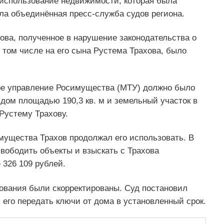
использование недвижимости, которая была
ла объединённая пресс-служба судов региона.
ова, полученное в нарушение законодательства о
том числе на его сына Рустема Трахова, было
ое управление Росимущества (МТУ) должно было
дом площадью 190,3 кв. м и земельный участок в
Рустему Трахову.
мущества Трахов продолжал его использовать. В
свободить объекты и взыскать с Трахова
 326 109 рублей.
ования были скорректированы. Суд постановил
ь его передать ключи от дома в установленный срок.