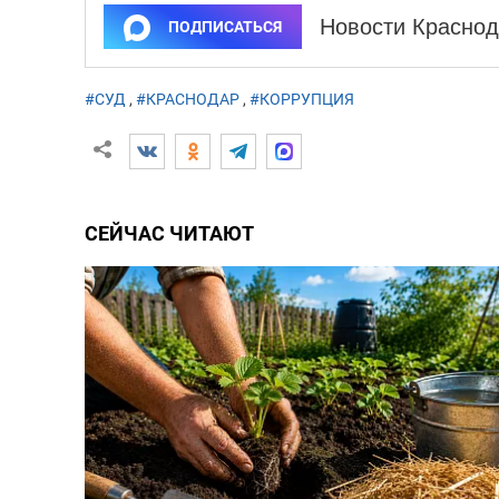
Новости Краснод
ПОДПИСАТЬСЯ
#СУД
,
#КРАСНОДАР
,
#КОРРУПЦИЯ
СЕЙЧАС ЧИТАЮТ