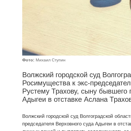
Фото:
Михаил Ступин
Волжский городской суд Волгогр
Росимущества к экс-председател
Рустему Трахову, сыну бывшего 
Адыгеи в отставке Аслана Трахо
Волжский городской суд Волгоградской облас
председателя Верховного суда Адыгеи в отста