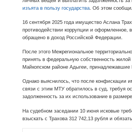
личных вещей и выплатить задолженность за 
изъята в пользу государства
. Об этом сообщи
16 сентября 2025 года имущество Аслана Трах
противодействии коррупции и оформленное, в 
обращено в доход Российской Федерации.
После этого Межрегиональное территориальн
принять в федеральную собственность жилой 
Майкопском районе Адыгеи, принадлежавшие 
Однако выяснилось, что после конфискации и
связи с этим МТУ обратилось в суд, требуя о
задолженность за их использование в размере
На судебном заседании 10 июня исковые треб
взыскать с Трахова 312 742,13 рубля и обязат