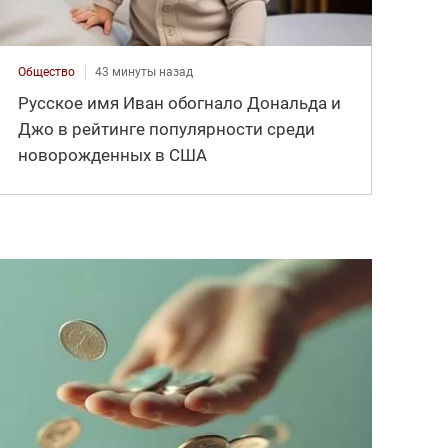
Общество
43 минуты назад
Русское имя Иван обогнало Дональда и
Джо в рейтинге популярности среди
новорожденных в США