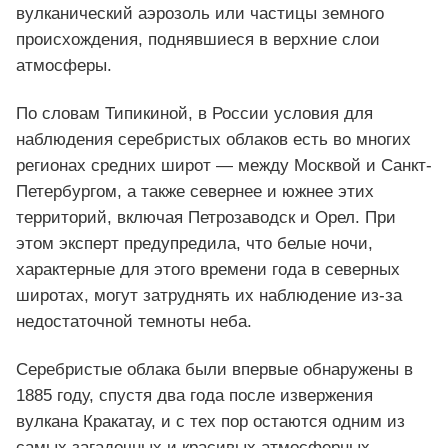
вулканический аэрозоль или частицы земного
происхождения, поднявшиеся в верхние слои
атмосферы.
По словам Типикиной, в России условия для
наблюдения серебристых облаков есть во многих
регионах средних широт — между Москвой и Санкт-
Петербургом, а также севернее и южнее этих
территорий, включая Петрозаводск и Орел. При
этом эксперт предупредила, что белые ночи,
характерные для этого времени года в северных
широтах, могут затруднять их наблюдение из-за
недостаточной темноты неба.
Серебристые облака были впервые обнаружены в
1885 году, спустя два года после извержения
вулкана Кракатау, и с тех пор остаются одним из
самых загадочных и красивых атмосферных