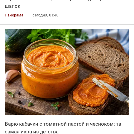
шапок
Панорама
сегодня, 01:48
Варю кабачки с томатной пастой и чесноком: та
самая икра из детства