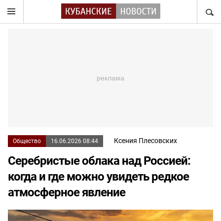
НАЙТ
Ксения Плесовских
Общество
16.06.2026 08:44
Серебристые облака над Россией:
когда и где можно увидеть редкое
атмосферное явление