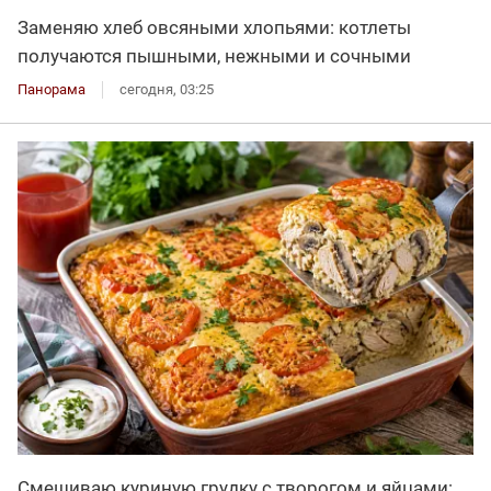
Заменяю хлеб овсяными хлопьями: котлеты
получаются пышными, нежными и сочными
Панорама
сегодня, 03:25
Смешиваю куриную грудку с творогом и яйцами: