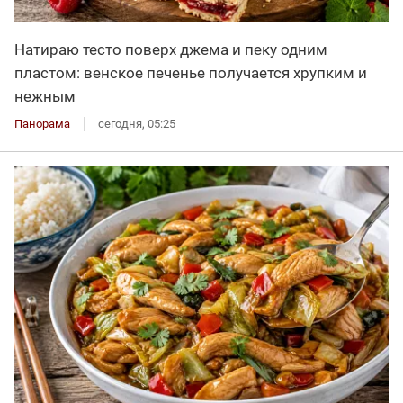
Натираю тесто поверх джема и пеку одним
пластом: венское печенье получается хрупким и
нежным
Панорама
сегодня, 05:25