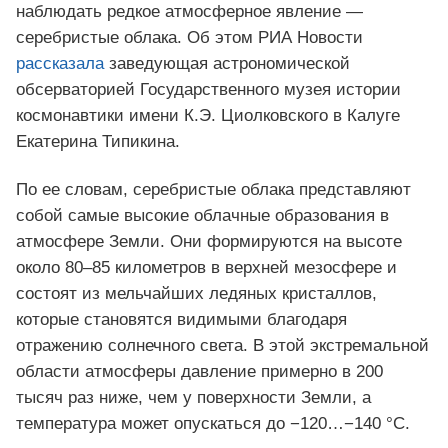
наблюдать редкое атмосферное явление —
серебристые облака. Об этом РИА Новости
рассказала
заведующая астрономической
обсерваторией Государственного музея истории
космонавтики имени К.Э. Циолковского в Калуге
Екатерина Типикина.
По ее словам, серебристые облака представляют
собой самые высокие облачные образования в
атмосфере Земли. Они формируются на высоте
около 80–85 километров в верхней мезосфере и
состоят из мельчайших ледяных кристаллов,
которые становятся видимыми благодаря
отражению солнечного света. В этой экстремальной
области атмосферы давление примерно в 200
тысяч раз ниже, чем у поверхности Земли, а
температура может опускаться до −120…−140 °C.