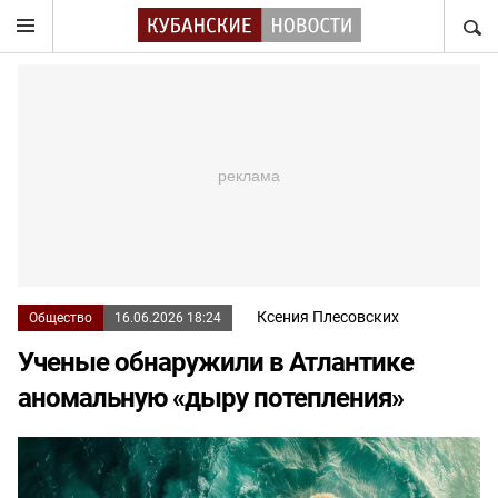
НАЙТ
Ксения Плесовских
Общество
16.06.2026 18:24
Ученые обнаружили в Атлантике
аномальную «дыру потепления»