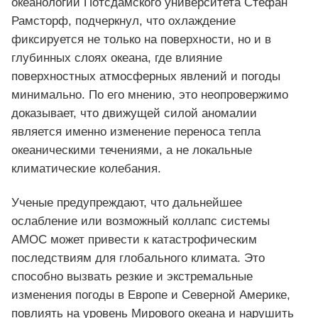
океанологии Потсдамского университета Стефан
Рамсторф, подчеркнул, что охлаждение
фиксируется не только на поверхности, но и в
глубинных слоях океана, где влияние
поверхностных атмосферных явлений и погоды
минимально. По его мнению, это неопровержимо
доказывает, что движущей силой аномалии
является именно изменение переноса тепла
океаническими течениями, а не локальные
климатические колебания.
Ученые предупреждают, что дальнейшее
ослабление или возможный коллапс системы
AMOC может привести к катастрофическим
последствиям для глобального климата. Это
способно вызвать резкие и экстремальные
изменения погоды в Европе и Северной Америке,
повлиять на уровень Мирового океана и нарушить