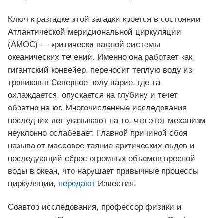
Ключ к разгадке этой загадки кроется в состоянии
Атлантической меридиональной циркуляции
(AMOC) — критически важной системы
океанических течений. Именно она работает как
гигантский конвейер, переносит теплую воду из
тропиков в Северное полушарие, где та
охлаждается, опускается на глубину и течет
обратно на юг. Многочисленные исследования
последних лет указывают на то, что этот механизм
неуклонно ослабевает. Главной причиной сбоя
называют массовое таяние арктических льдов и
последующий сброс огромных объемов пресной
воды в океан, что нарушает привычные процессы
циркуляции,
передают
Известия.
Соавтор исследования, профессор физики и