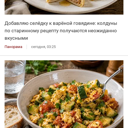
Добавляю селёдку к варёной говядине: колдуны
по старинному рецепту получаются неожиданно
вкусными
Панорама
сегодня, 03:25