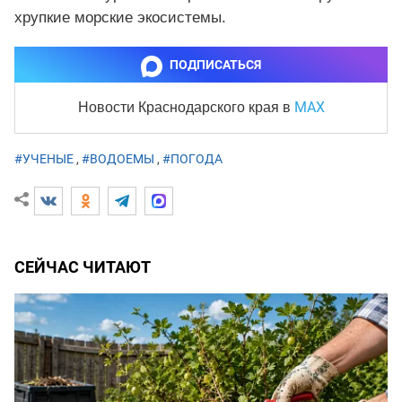
хрупкие морские экосистемы.
ПОДПИСАТЬСЯ
MAX
Новости Краснодарского края
в
#УЧЕНЫЕ
,
#ВОДОЕМЫ
,
#ПОГОДА
СЕЙЧАС ЧИТАЮТ