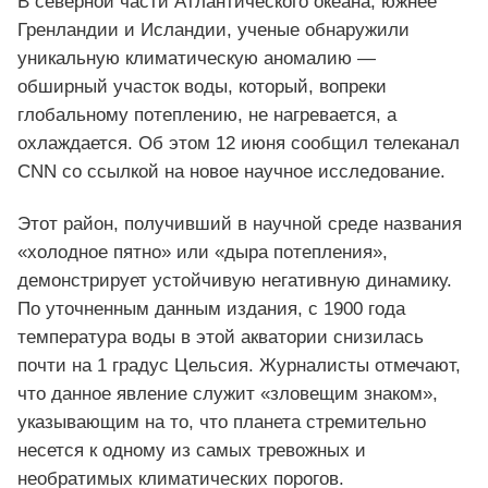
В северной части Атлантического океана, южнее
Гренландии и Исландии, ученые обнаружили
уникальную климатическую аномалию —
обширный участок воды, который, вопреки
глобальному потеплению, не нагревается, а
охлаждается. Об этом 12 июня сообщил телеканал
CNN со ссылкой на новое научное исследование.
Этот район, получивший в научной среде названия
«холодное пятно» или «дыра потепления»,
демонстрирует устойчивую негативную динамику.
По уточненным данным издания, с 1900 года
температура воды в этой акватории снизилась
почти на 1 градус Цельсия. Журналисты отмечают,
что данное явление служит «зловещим знаком»,
указывающим на то, что планета стремительно
несется к одному из самых тревожных и
необратимых климатических порогов.