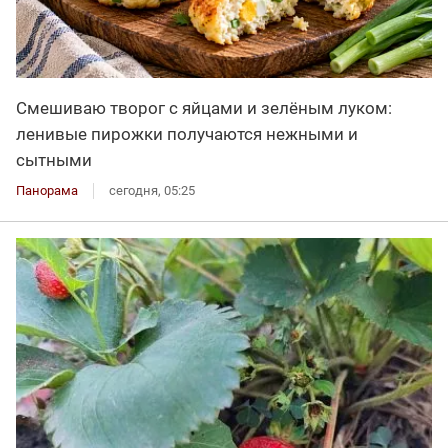
Смешиваю творог с яйцами и зелёным луком:
ленивые пирожки получаются нежными и
сытными
Панорама
сегодня, 05:25