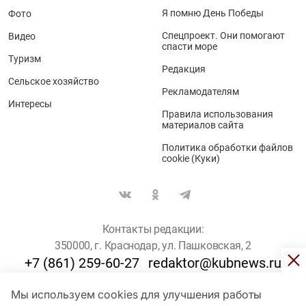
Я помню День Победы
Фото
Спецпроект. Они помогают
Видео
спасти море
Туризм
Редакция
Сельское хозяйство
Рекламодателям
Интересы
Правила использования
материалов сайта
Политика обработки файлов
cookie (Куки)
Контакты редакции:
350000, г. Краснодар, ул. Пашковская, 2
+7 (861) 259-60-27
redaktor@kubnews.ru
Мы используем cookies для улучшения работы
Для пользователей старше 16 лет