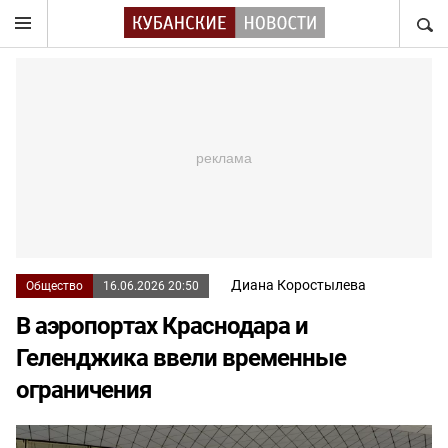
НАЙТ
Диана Коростылева
Общество
16.06.2026 20:50
В аэропортах Краснодара и
Геленджика ввели временные
ограничения