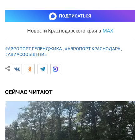
ПОДПИСАТЬСЯ
MAX
Новости Краснодарского края
в
#АЭРОПОРТ ГЕЛЕНДЖИКА
,
#АЭРОПОРТ КРАСНОДАРА
,
#АВИАСООБЩЕНИЕ
СЕЙЧАС ЧИТАЮТ