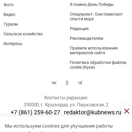
Я помню День Победы
Фото
Спецпроект. Они помогают
Видео
спасти море
Туризм
Редакция
Сельское хозяйство
Рекламодателям
Интересы
Правила использования
материалов сайта
Политика обработки файлов
cookie (Куки)
Контакты редакции:
350000, г. Краснодар, ул. Пашковская, 2
+7 (861) 259-60-27
redaktor@kubnews.ru
Мы используем cookies для улучшения работы
Для пользователей старше 16 лет